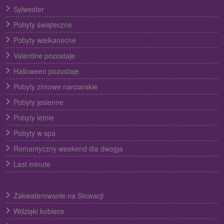
Sylwester
Pobyty świąteczne
Pobyty wielkanocne
Valentine pozostaje
Halloween pozostaje
Pobyty zimowe narciarskie
Pobyty jesienne
Pobyty letnie
Pobyty w spa
Romantyczny weekend dla dwojga
Last minute
Zakwaterowanie na Słowacji
Wdzięki kobiece