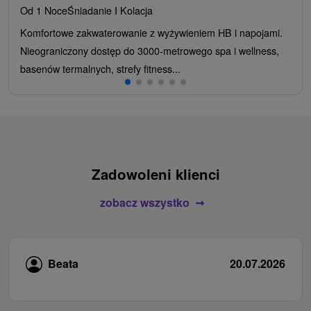
Od 1 Noce
Śniadanie I Kolacja
Komfortowe zakwaterowanie z wyżywieniem HB i napojami.
Nieograniczony dostęp do 3000-metrowego spa i wellness,
basenów termalnych, strefy fitness...
Zadowoleni klienci
zobacz wszystko
Beata
20.07.2026