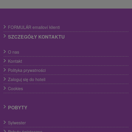
FORMULÁR emailoví klienti
SZCZEGÓŁY KONTAKTU
O nas
Kontakt
Polityka prywatności
Zaloguj się do hoteli
Cookies
POBYTY
Sylwester
Pobyty świąteczne