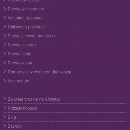
Pobyty wielkanocne
Valentine pozostaje
Halloween pozostaje
Pobyty zimowe narciarskie
Pobyty jesienne
Pobyty letnie
Pobyty w spa
Romantyczny weekend dla dwojga
Last minute
Zakwaterowanie na Słowacji
Wdzięki kobiece
Blog
Zawody