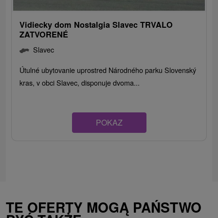
Vidiecky dom Nostalgia Slavec TRVALO
ZATVORENÉ
Slavec
Útulné ubytovanie uprostred Národného parku Slovenský
kras, v obci Slavec, disponuje dvoma...
POKAZ
TE OFERTY MOGĄ PAŃSTWO