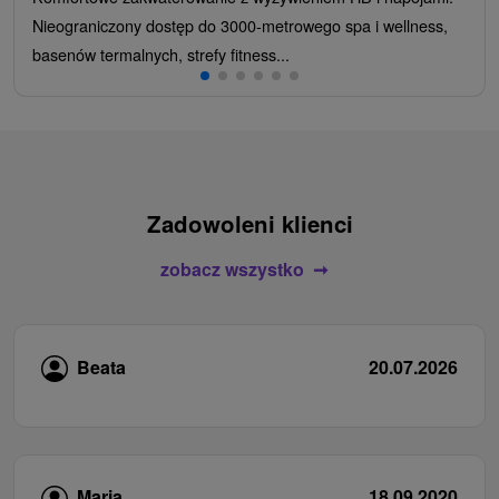
Nieograniczony dostęp do 3000-metrowego spa i wellness,
basenów termalnych, strefy fitness...
Zadowoleni klienci
zobacz wszystko
Beata
20.07.2026
Maria
18.09.2020