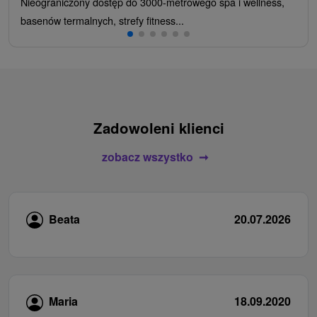
Nieograniczony dostęp do 3000-metrowego spa i wellness,
basenów termalnych, strefy fitness...
Zadowoleni klienci
zobacz wszystko
Beata
20.07.2026
Maria
18.09.2020