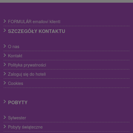
FORMULÁR emailoví klienti
SZCZEGÓŁY KONTAKTU
O nas
Kontakt
Polityka prywatności
Zaloguj się do hoteli
Cookies
POBYTY
Sylwester
Pobyty świąteczne