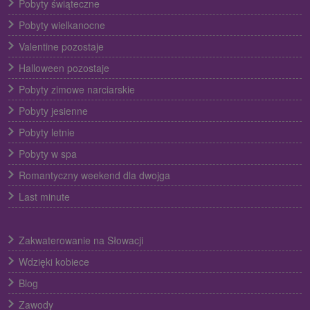
Pobyty świąteczne
Pobyty wielkanocne
Valentine pozostaje
Halloween pozostaje
Pobyty zimowe narciarskie
Pobyty jesienne
Pobyty letnie
Pobyty w spa
Romantyczny weekend dla dwojga
Last minute
Zakwaterowanie na Słowacji
Wdzięki kobiece
Blog
Zawody