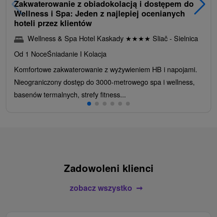
Zakwaterowanie z obiadokolacją i dostępem do
Wellness i Spa: Jeden z najlepiej ocenianych
hoteli przez klientów
Wellness & Spa Hotel Kaskady
★
★
★
★
Sliač - Sielnica
Od 1 Noce
Śniadanie I Kolacja
Komfortowe zakwaterowanie z wyżywieniem HB i napojami.
Nieograniczony dostęp do 3000-metrowego spa i wellness,
basenów termalnych, strefy fitness...
Zadowoleni klienci
zobacz wszystko