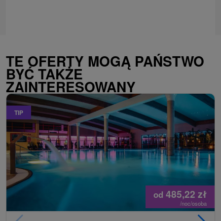
TE OFERTY MOGĄ PAŃSTWO
BYĆ TAKŻE
ZAINTERESOWANY
TIP
485,22
zł
od
/noc/osoba