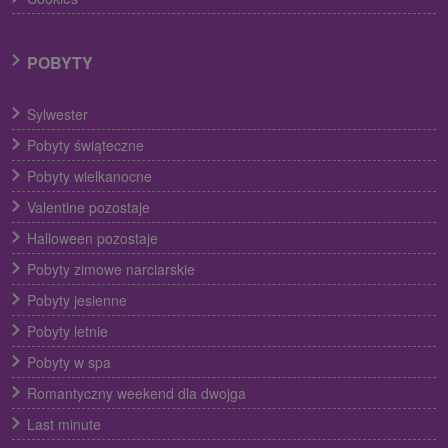
POBYTY
Sylwester
Pobyty świąteczne
Pobyty wielkanocne
Valentine pozostaje
Halloween pozostaje
Pobyty zimowe narciarskie
Pobyty jesienne
Pobyty letnie
Pobyty w spa
Romantyczny weekend dla dwojga
Last minute