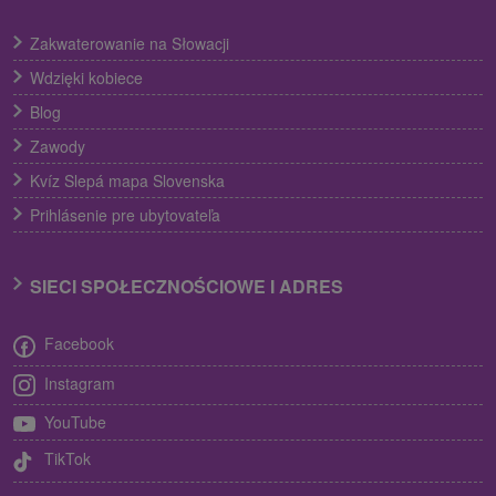
Zakwaterowanie na Słowacji
Wdzięki kobiece
Blog
Zawody
Kvíz Slepá mapa Slovenska
Prihlásenie pre ubytovateľa
SIECI SPOŁECZNOŚCIOWE I ADRES
Facebook
Instagram
YouTube
TikTok