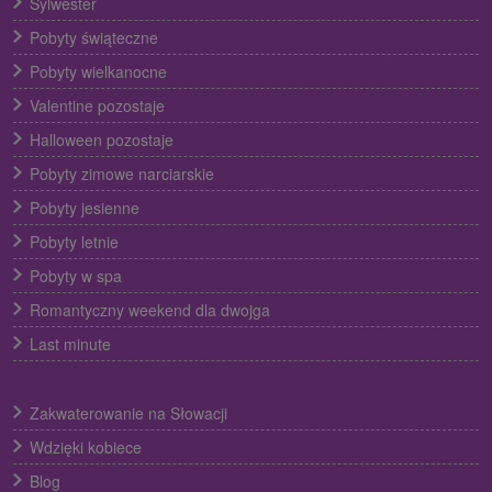
Sylwester
Pobyty świąteczne
Pobyty wielkanocne
Valentine pozostaje
Halloween pozostaje
Pobyty zimowe narciarskie
Pobyty jesienne
Pobyty letnie
Pobyty w spa
Romantyczny weekend dla dwojga
Last minute
Zakwaterowanie na Słowacji
Wdzięki kobiece
Blog