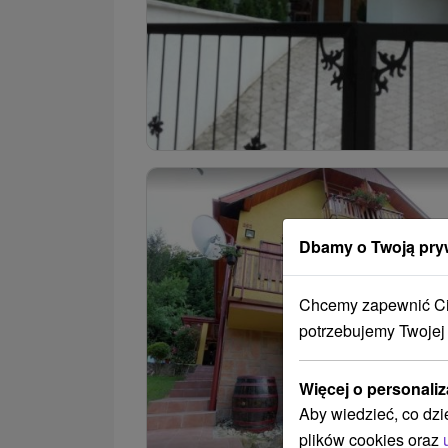
Dbamy o Twoją pry
Chcemy zapewnić Ci 
potrzebujemy Twojej
Więcej o personaliz
Aby wiedzieć, co dzi
plików cookies oraz