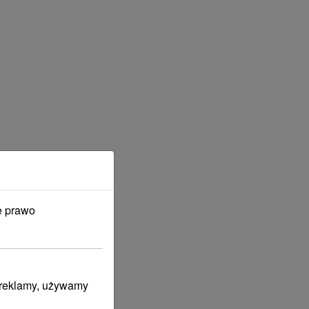
e prawo
i reklamy, używamy