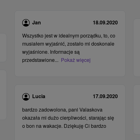
Jan
18.09.2020
Wszystko jest w idealnym porządku, to, co
musiałem wyjaśnić, zostało mi doskonale
wyjaśnione. Informacje są
przedstawione...
Pokaż więcej
Lucia
17.09.2020
bardzo zadowolona, ​​pani Valaskova
okazała mi dużo cierpliwości, starając się
o bon na wakacje. Dziękuję Ci bardzo