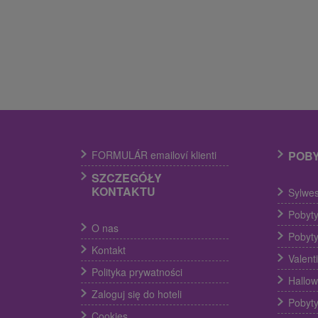
FORMULÁR emailoví klienti
POB
SZCZEGÓŁY
KONTAKTU
Sylwes
Pobyty
O nas
Pobyty
Kontakt
Valent
Polityka prywatności
Hallow
Zaloguj się do hoteli
Pobyty
Cookies