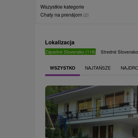
Wszystkie kategorie
Chaty na prenájom
(2)
Lokalizacja
Západné Slovensko
(118)
Stredné Slovensk
NAJTAŃSZE
NAJDR
WSZYSTKO