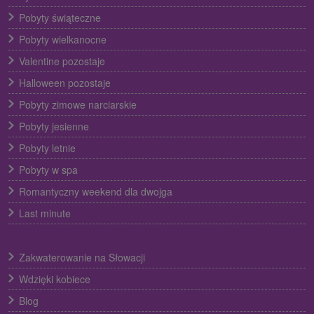
Pobyty świąteczne
Pobyty wielkanocne
Valentine pozostaje
Halloween pozostaje
Pobyty zimowe narciarskie
Pobyty jesienne
Pobyty letnie
Pobyty w spa
Romantyczny weekend dla dwojga
Last minute
Zakwaterowanie na Słowacji
Wdzięki kobiece
Blog