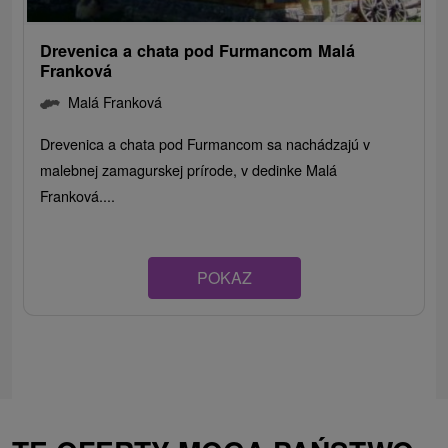
Drevenica a chata pod Furmancom Malá
Franková
Malá Franková
Drevenica a chata pod Furmancom sa nachádzajú v
malebnej zamagurskej prírode, v dedinke Malá
Franková....
POKAZ