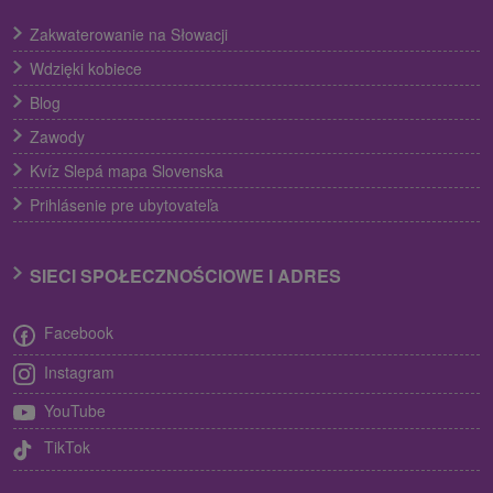
Zakwaterowanie na Słowacji
Wdzięki kobiece
Blog
Zawody
Kvíz Slepá mapa Slovenska
Prihlásenie pre ubytovateľa
SIECI SPOŁECZNOŚCIOWE I ADRES
Facebook
Instagram
YouTube
TikTok