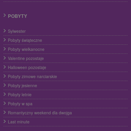
POBYTY
Sylwester
Pobyty świąteczne
Pobyty wielkanocne
Valentine pozostaje
Halloween pozostaje
Pobyty zimowe narciarskie
Pobyty jesienne
Pobyty letnie
Pobyty w spa
Romantyczny weekend dla dwojga
Last minute