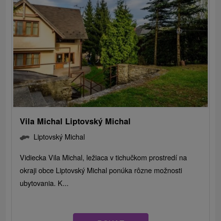
Vila Michal Liptovský Michal
Liptovský Michal
Vidiecka Vila Michal, ležiaca v tichučkom prostredí na
okraji obce Liptovský Michal ponúka rôzne možnosti
ubytovania. K...