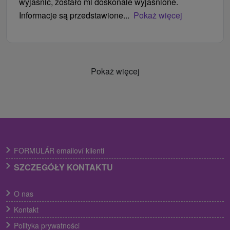
wyjaśnić, zostało mi doskonale wyjaśnione.
Informacje są przedstawione...
Pokaż więcej
Pokaż więcej
FORMULÁR emailoví klienti
SZCZEGÓŁY KONTAKTU
O nas
Kontakt
Polityka prywatności