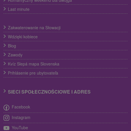
Romantyczny weekend dla dwojga
Last minute
Zakwaterowanie na Słowacji
Wdzięki kobiece
Blog
Zawody
Kvíz Slepá mapa Slovenska
Prihlásenie pre ubytovateľa
SIECI SPOŁECZNOŚCIOWE I ADRES
Facebook
Instagram
YouTube