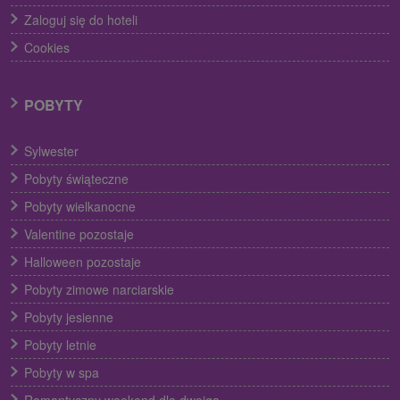
Zaloguj się do hoteli
Cookies
POBYTY
Sylwester
Pobyty świąteczne
Pobyty wielkanocne
Valentine pozostaje
Halloween pozostaje
Pobyty zimowe narciarskie
Pobyty jesienne
Pobyty letnie
Pobyty w spa