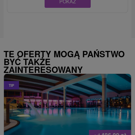
POKAZ
TE OFERTY MOGĄ PAŃSTWO
BYĆ TAKŻE
ZAINTERESOWANY
TIP