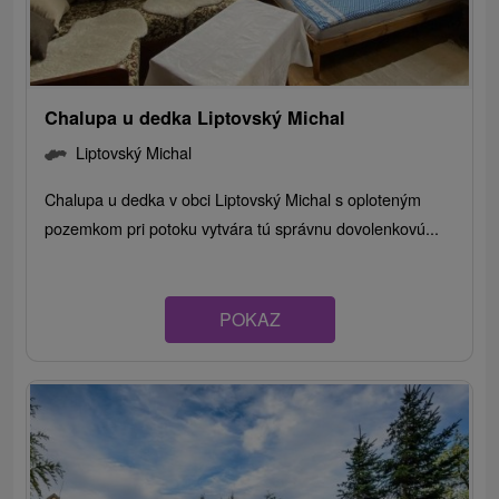
Chalupa u dedka Liptovský Michal
Liptovský Michal
Chalupa u dedka v obci Liptovský Michal s oploteným
pozemkom pri potoku vytvára tú správnu dovolenkovú...
POKAZ