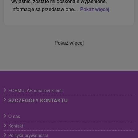
wyjaśnić, zostało mi doskonale wyjaśnione.
Informacje są przedstawione...
Pokaż więcej
Pokaż więcej
FORMULÁR emailoví klienti
SZCZEGÓŁY KONTAKTU
O nas
Kontakt
Polityka prywatności