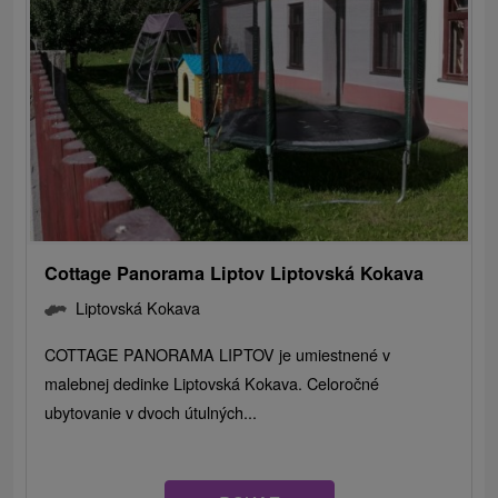
Cottage Panorama Liptov Liptovská Kokava
Liptovská Kokava
COTTAGE PANORAMA LIPTOV je umiestnené v
malebnej dedinke Liptovská Kokava. Celoročné
ubytovanie v dvoch útulných...