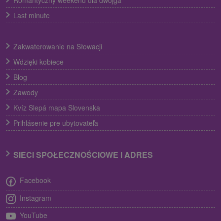
Romantyczny weekend dla dwojga
Last minute
Zakwaterowanie na Słowacji
Wdzięki kobiece
Blog
Zawody
Kvíz Slepá mapa Slovenska
Prihlásenie pre ubytovateľa
SIECI SPOŁECZNOŚCIOWE I ADRES
Facebook
Instagram
YouTube