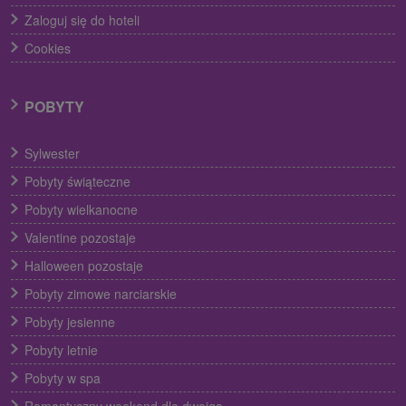
Zaloguj się do hoteli
Cookies
POBYTY
Sylwester
Pobyty świąteczne
Pobyty wielkanocne
Valentine pozostaje
Halloween pozostaje
Pobyty zimowe narciarskie
Pobyty jesienne
Pobyty letnie
Pobyty w spa