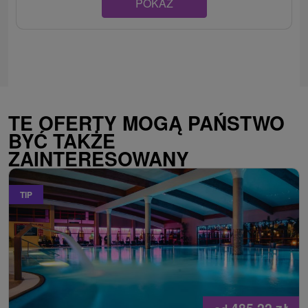
POKAZ
TE OFERTY MOGĄ PAŃSTWO
BYĆ TAKŻE
ZAINTERESOWANY
TIP