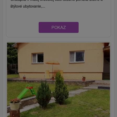
štýlové ubytovanie,...
POKAZ