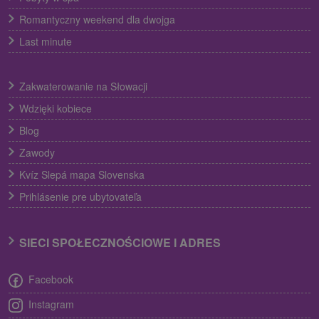
Romantyczny weekend dla dwojga
Last minute
Zakwaterowanie na Słowacji
Wdzięki kobiece
Blog
Zawody
Kvíz Slepá mapa Slovenska
Prihlásenie pre ubytovateľa
SIECI SPOŁECZNOŚCIOWE I ADRES
Facebook
Instagram