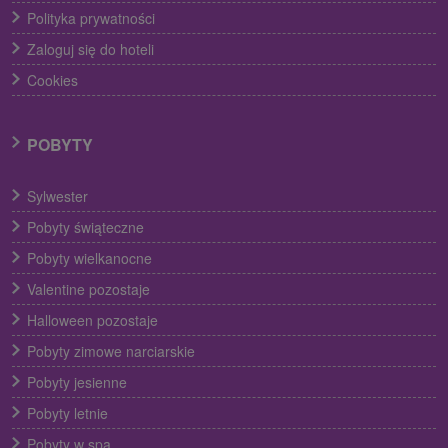
Polityka prywatności
Zaloguj się do hoteli
Cookies
POBYTY
Sylwester
Pobyty świąteczne
Pobyty wielkanocne
Valentine pozostaje
Halloween pozostaje
Pobyty zimowe narciarskie
Pobyty jesienne
Pobyty letnie
Pobyty w spa