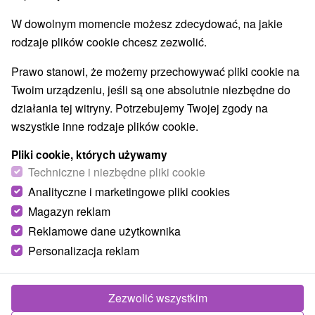
Najczęściej wyszukiwane
W dowolnym momencie możesz zdecydować, na jakie
Žilinský kraj
(605)
Severné Slovensko
(603)
rodzaje plików cookie chcesz zezwolić.
Pokaż wszystko
Prawo stanowi, że możemy przechowywać pliki cookie na
Twoim urządzeniu, jeśli są one absolutnie niezbędne do
TOP - BESTSELLERY
NAJTAŃSZE
WSZYSTKO
działania tej witryny. Potrzebujemy Twojej zgody na
wszystkie inne rodzaje plików cookie.
Pliki cookie, których używamy
Techniczne i niezbędne pliki cookie
Analityczne i marketingowe pliki cookies
Magazyn reklam
Reklamowe dane użytkownika
Personalizacja reklam
Zezwolić wszystkim