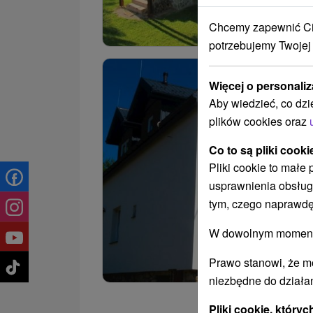
Chcemy zapewnić Ci 
potrzebujemy Twojej
Więcej o personaliz
Aby wiedzieć, co dzi
plików cookies oraz
Co to są pliki cooki
Pliki cookie to małe
usprawnienia obsług
tym, czego naprawdę
W dowolnym momencie
Prawo stanowi, że m
niezbędne do działan
Pliki cookie, któr