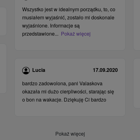
Wszystko jest w idealnym porządku, to, co
musiałem wyjaśnić, zostało mi doskonale
wyjaśnione. Informacje są
przedstawione...
Pokaż więcej
Lucia
17.09.2020
bardzo zadowolona, ​​pani Valaskova
okazała mi dużo cierpliwości, starając się
o bon na wakacje. Dziękuję Ci bardzo
Pokaż więcej