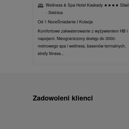
Wellness & Spa Hotel Kaskady
★
★
★
★
Sliač
- Sielnica
Od 1 Noce
Śniadanie I Kolacja
Komfortowe zakwaterowanie z wyżywieniem HB i
napojami. Nieograniczony dostęp do 3000-
metrowego spa i wellness, basenów termalnych,
strefy fitness...
Zadowoleni klienci