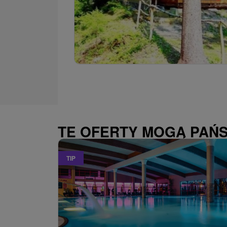
TE OFERTY MOGĄ PAŃ
TIP