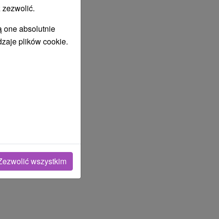
 zezwolić.
ą one absolutnie
dzaje plików cookie.
Zezwolić wszystkim