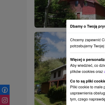
Dbamy o Twoją pry
Chcemy zapewnić Ci 
potrzebujemy Twojej
Więcej o personaliz
Aby wiedzieć, co dzi
plików cookies oraz
Co to są pliki cooki
Pliki cookie to małe
usprawnienia obsług
tym, czego naprawdę