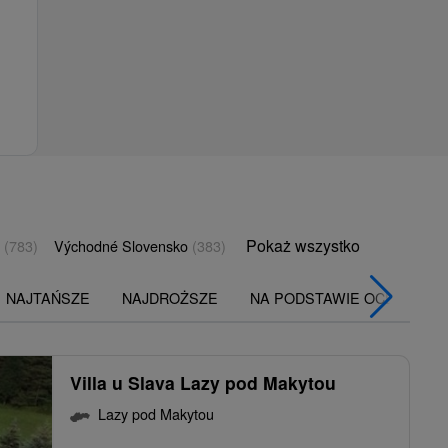
Pokaż wszystko
o
(783)
Východné Slovensko
(383)
NAJTAŃSZE
NAJDROŻSZE
NA PODSTAWIE OCENY
Villa u Slava Lazy pod Makytou
Lazy pod Makytou