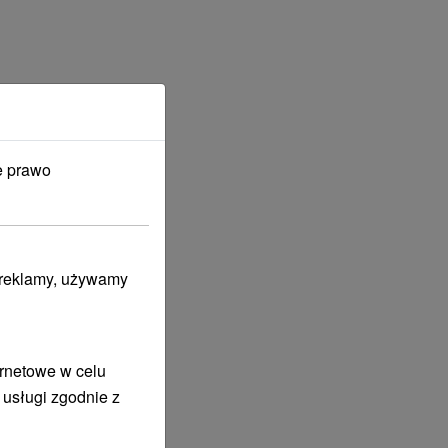
e prawo
i reklamy, używamy
ernetowe w celu
 usługi zgodnie z