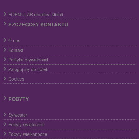
FORMULÁR emailoví klienti
SZCZEGÓŁY KONTAKTU
O nas
Kontakt
Polityka prywatności
Zaloguj się do hoteli
Cookies
POBYTY
Sylwester
Pobyty świąteczne
Pobyty wielkanocne