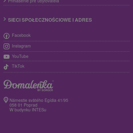
Prihlásenie pre ubytovateľa
SIECI SPOŁECZNOŚCIOWE I ADRES
Facebook
Instagram
YouTube
TikTok
Námestie svätého Egídia 41/95
058 01 Poprad
W budynku INTESu