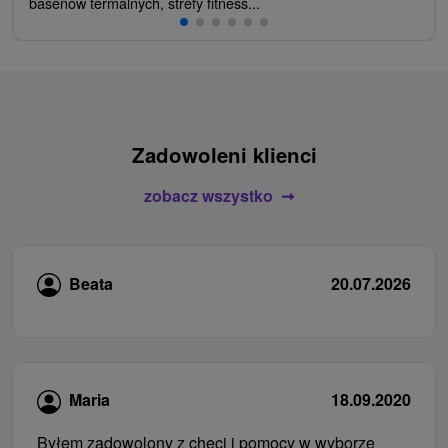
basenów termalnych, strefy fitness...
Zadowoleni klienci
zobacz wszystko
Beata
20.07.2026
Maria
18.09.2020
Byłem zadowolony z chęci i pomocy w wyborze