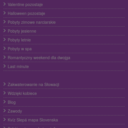
Valentine pozostaje
Halloween pozostaje
Pobyty zimowe narciarskie
Pobyty jesienne
Pobyty letnie
Pobyty w spa
Romantyczny weekend dla dwojga
Last minute
Zakwaterowanie na Słowacji
Wdzięki kobiece
Blog
Zawody
Kvíz Slepá mapa Slovenska