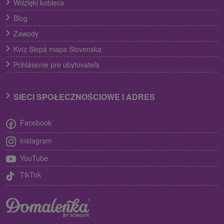
Wdzięki kobiece
Blog
Zawody
Kvíz Slepá mapa Slovenska
Prihlásenie pre ubytovateľa
SIECI SPOŁECZNOŚCIOWE I ADRES
Facebook
Instagram
YouTube
TikTok