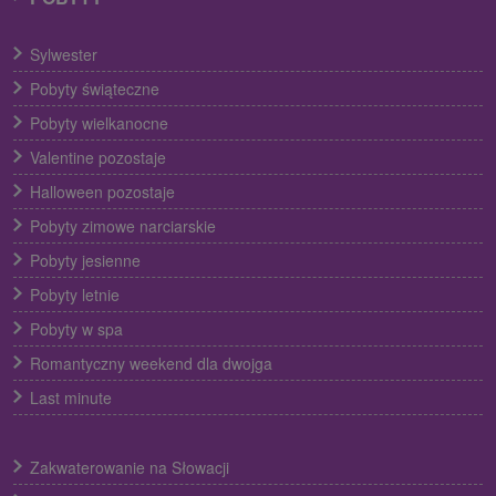
Sylwester
Pobyty świąteczne
Pobyty wielkanocne
Valentine pozostaje
Halloween pozostaje
Pobyty zimowe narciarskie
Pobyty jesienne
Pobyty letnie
Pobyty w spa
Romantyczny weekend dla dwojga
Last minute
Zakwaterowanie na Słowacji