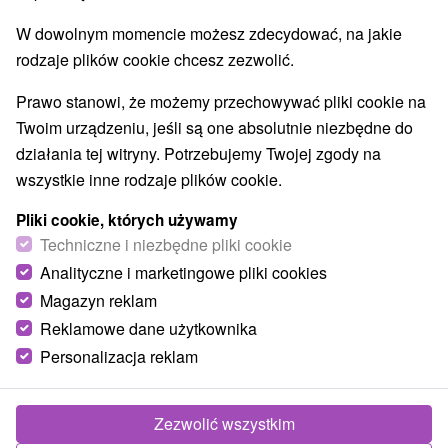
W dowolnym momencie możesz zdecydować, na jakie
rodzaje plików cookie chcesz zezwolić.
Prawo stanowi, że możemy przechowywać pliki cookie na
Twoim urządzeniu, jeśli są one absolutnie niezbędne do
działania tej witryny. Potrzebujemy Twojej zgody na
wszystkie inne rodzaje plików cookie.
Pliki cookie, których używamy
Techniczne i niezbędne pliki cookie
Analityczne i marketingowe pliki cookies
Magazyn reklam
Reklamowe dane użytkownika
Personalizacja reklam
M&M Chata Kokava Línia Kokava nad
Rimavicou
Zezwolić wszystkim
Kokava nad Rimavicou