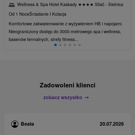
Wellness & Spa Hotel Kaskady
★
★
★
★
Sliač - Sielnica
Od 1 Noce
Śniadanie I Kolacja
Komfortowe zakwaterowanie z wyżywieniem HB i napojami.
Nieograniczony dostęp do 3000-metrowego spa i wellness,
basenów termalnych, strefy fitness...
Zadowoleni klienci
zobacz wszystko
Beata
20.07.2026