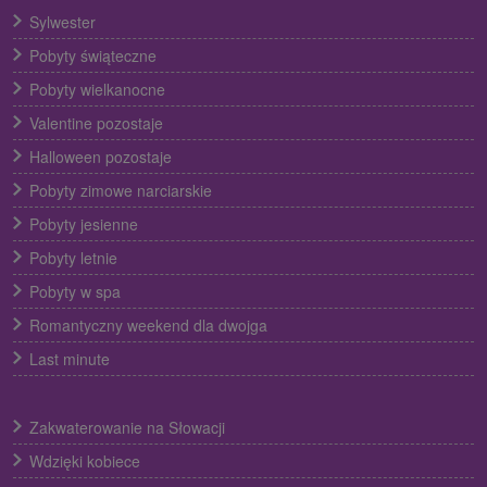
Sylwester
Pobyty świąteczne
Pobyty wielkanocne
Valentine pozostaje
Halloween pozostaje
Pobyty zimowe narciarskie
Pobyty jesienne
Pobyty letnie
Pobyty w spa
Romantyczny weekend dla dwojga
Last minute
Zakwaterowanie na Słowacji
Wdzięki kobiece