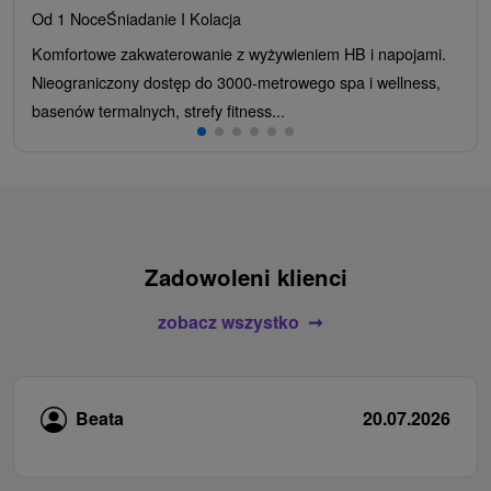
Od 1 Noce
Śniadanie I Kolacja
Komfortowe zakwaterowanie z wyżywieniem HB i napojami.
Nieograniczony dostęp do 3000-metrowego spa i wellness,
basenów termalnych, strefy fitness...
Zadowoleni klienci
zobacz wszystko
Beata
20.07.2026