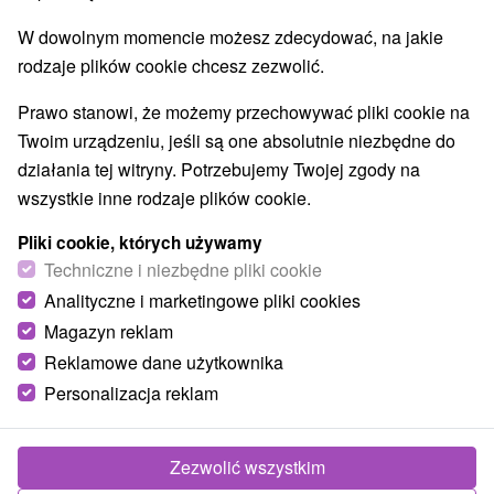
W dowolnym momencie możesz zdecydować, na jakie
rodzaje plików cookie chcesz zezwolić.
Prawo stanowi, że możemy przechowywać pliki cookie na
Twoim urządzeniu, jeśli są one absolutnie niezbędne do
działania tej witryny. Potrzebujemy Twojej zgody na
wszystkie inne rodzaje plików cookie.
Pliki cookie, których używamy
Techniczne i niezbędne pliki cookie
Analityczne i marketingowe pliki cookies
Magazyn reklam
Reklamowe dane użytkownika
Personalizacja reklam
Rybárska chata s bazénom Jablonov nad
Turňou
Zezwolić wszystkim
Jablonov nad Turňou