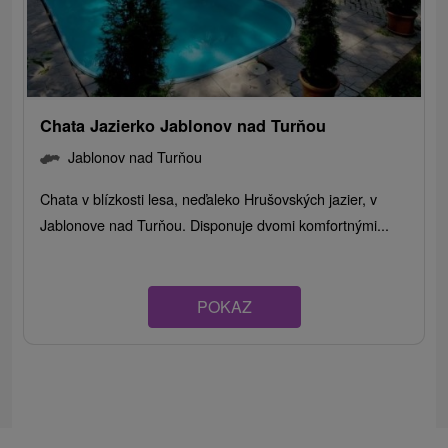
Chata Jazierko Jablonov nad Turňou
Jablonov nad Turňou
Chata v blízkosti lesa, neďaleko Hrušovských jazier, v
Jablonove nad Turňou. Disponuje dvomi komfortnými...
POKAZ