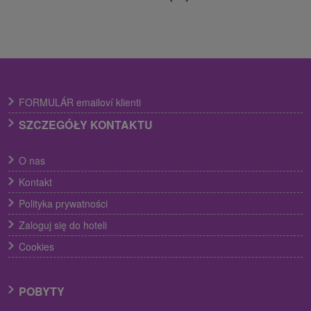
FORMULÁR emailoví klienti
SZCZEGÓŁY KONTAKTU
O nas
Kontakt
Polityka prywatności
Zaloguj się do hoteli
Cookies
POBYTY