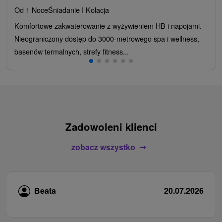
Od 1 Noce
Śniadanie I Kolacja
Komfortowe zakwaterowanie z wyżywieniem HB i napojami.
Nieograniczony dostęp do 3000-metrowego spa i wellness,
basenów termalnych, strefy fitness...
Zadowoleni klienci
zobacz wszystko
Beata
20.07.2026