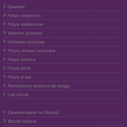
Sylwester
Pobyty świąteczne
Pobyty wielkanocne
Valentine pozostaje
Halloween pozostaje
Pobyty zimowe narciarskie
Pobyty jesienne
Pobyty letnie
Pobyty w spa
Romantyczny weekend dla dwojga
Last minute
Zakwaterowanie na Słowacji
Wdzięki kobiece