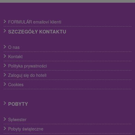
FORMULÁR emailoví klienti
SZCZEGÓŁY KONTAKTU
O nas
Kontakt
Polityka prywatności
Zaloguj się do hoteli
Cookies
POBYTY
Sylwester
Pobyty świąteczne