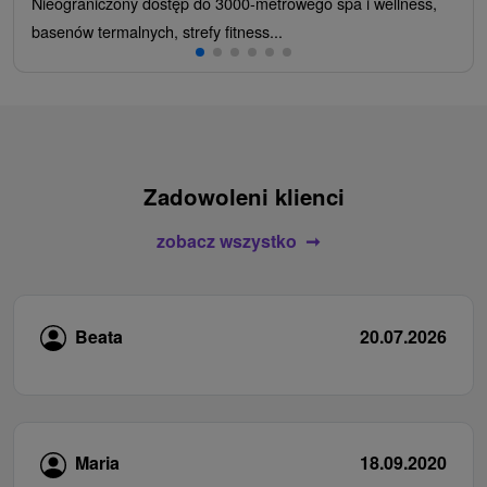
Nieograniczony dostęp do 3000-metrowego spa i wellness,
basenów termalnych, strefy fitness...
Zadowoleni klienci
zobacz wszystko
Beata
20.07.2026
Maria
18.09.2020