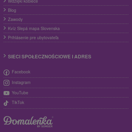
Wdzięki kobiece
Blog
Zawody
Kvíz Slepá mapa Slovenska
Prihlásenie pre ubytovateľa
SIECI SPOŁECZNOŚCIOWE I ADRES
Facebook
Instagram
YouTube
TikTok