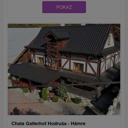
POKAZ
Chata Gatterhof Hodruša - Hámre