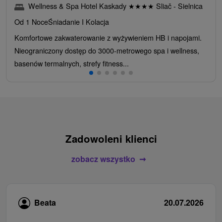
Wellness & Spa Hotel Kaskady
★
★
★
★
Sliač - Sielnica
Od 1 Noce
Śniadanie I Kolacja
Komfortowe zakwaterowanie z wyżywieniem HB i napojami.
Nieograniczony dostęp do 3000-metrowego spa i wellness,
basenów termalnych, strefy fitness...
Zadowoleni klienci
zobacz wszystko
Beata
20.07.2026