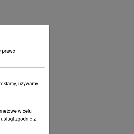
e prawo
i reklamy, używamy
ernetowe w celu
 usługi zgodnie z