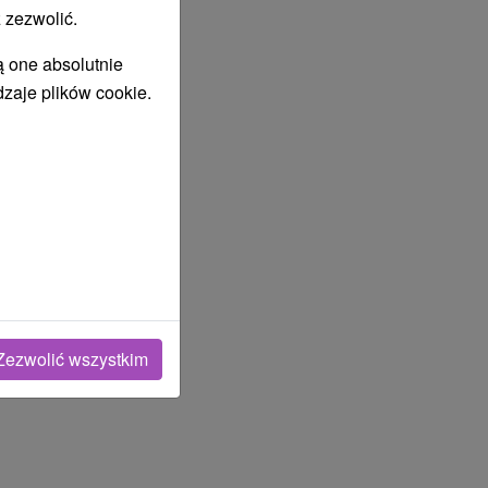
 zezwolić.
ą one absolutnie
dzaje plików cookie.
Zezwolić wszystkim