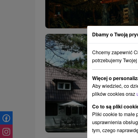
Dbamy o Twoją pry
Chcemy zapewnić Ci 
potrzebujemy Twojej
Więcej o personaliz
Aby wiedzieć, co dzi
plików cookies oraz
Co to są pliki cooki
Pliki cookie to małe
usprawnienia obsług
tym, czego naprawdę