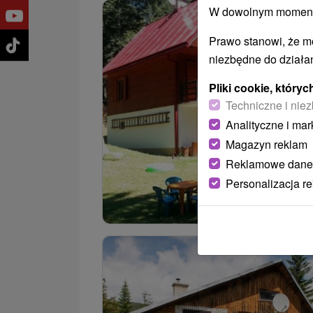
W dowolnym momencie
Prawo stanowi, że m
niezbędne do działan
Pliki cookie, któr
Techniczne i niez
Analityczne i mar
Magazyn reklam
Reklamowe dane
Personalizacja r