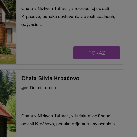
Chata v Nízkych Tatrách, v rekreačnej oblasti
Krpáčovo, ponúka ubytovanie v dvoch spálňach,
obývaciu...
POKAZ
Chata Silvia Krpáčovo
Dolná Lehota
Chata v Nízkych Tatrách, v turistami obľúbenej
oblasti Krpáčovo, ponúka príjemné ubytovanie s...