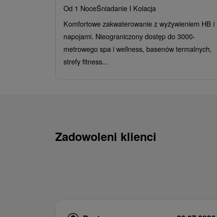
Od 1 Noce
Śniadanie I Kolacja
Komfortowe zakwaterowanie z wyżywieniem HB i
napojami. Nieograniczony dostęp do 3000-
metrowego spa i wellness, basenów termalnych,
strefy fitness...
Zadowoleni klienci