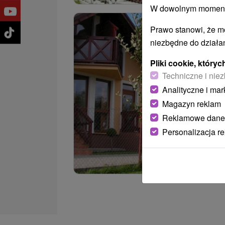
W dowolnym momencie
Prawo stanowi, że m
niezbędne do działan
Pliki cookie, któr
Techniczne i niez
Analityczne i mar
Magazyn reklam
Reklamowe dane
Personalizacja r