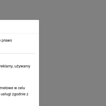
e prawo
i reklamy, używamy
ernetowe w celu
 usługi zgodnie z