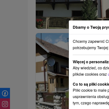
Dbamy o Twoją pry
Chcemy zapewnić Ci 
potrzebujemy Twojej
Więcej o personaliz
Aby wiedzieć, co dzi
plików cookies oraz
Co to są pliki cooki
Pliki cookie to małe
usprawnienia obsług
tym, czego naprawdę