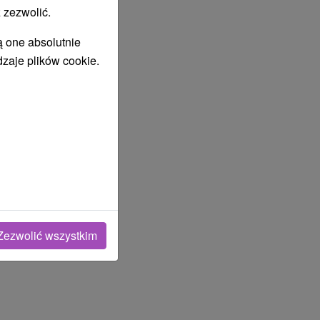
 zezwolić.
ą one absolutnie
dzaje plików cookie.
Zezwolić wszystkim