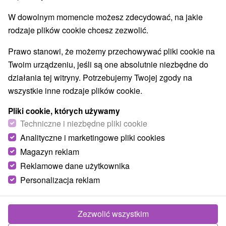
W dowolnym momencie możesz zdecydować, na jakie
rodzaje plików cookie chcesz zezwolić.
Prawo stanowi, że możemy przechowywać pliki cookie na
Twoim urządzeniu, jeśli są one absolutnie niezbędne do
działania tej witryny. Potrzebujemy Twojej zgody na
wszystkie inne rodzaje plików cookie.
Pliki cookie, których używamy
Techniczne i niezbędne pliki cookie
Analityczne i marketingowe pliki cookies
Magazyn reklam
Reklamowe dane użytkownika
Personalizacja reklam
Zezwolić wszystkim