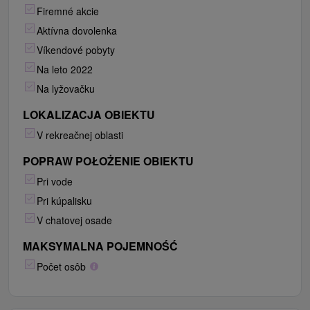
Firemné akcie
Aktívna dovolenka
Víkendové pobyty
Na leto 2022
Na lyžovačku
LOKALIZACJA OBIEKTU
V rekreačnej oblasti
POPRAW POŁOŻENIE OBIEKTU
Pri vode
Pri kúpalisku
V chatovej osade
MAKSYMALNA POJEMNOŚĆ
Počet osôb