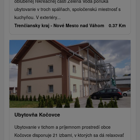
obľúbenej rekreačnej časti Zelená Voda ponúka
ubytovanie v troch spálňach, spoločenskú miestnosť s
kuchyňou. V exteriéry...
Trenčiansky kraj -
Nové Mesto nad Váhom
0.37 Km
Ubytovňa Kočovce
Ubytovanie v tichom a príjemnom prostredí obce
Kočovce disponuje 21 izbami, v ktorých sa dá relaxovať