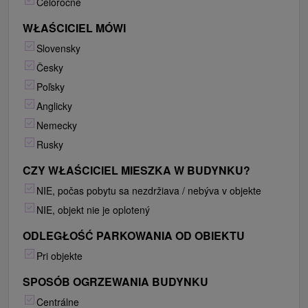
Celoročne
WŁAŚCICIEL MÓWI
Slovensky
Česky
Poľsky
Anglicky
Nemecky
Rusky
CZY WŁAŚCICIEL MIESZKA W BUDYNKU?
NIE, počas pobytu sa nezdržiava / nebýva v objekte
NIE, objekt nie je oplotený
ODLEGŁOŚĆ PARKOWANIA OD OBIEKTU
Pri objekte
SPOSÓB OGRZEWANIA BUDYNKU
Centrálne