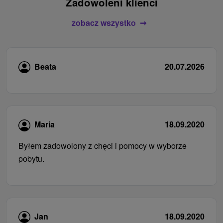
Zadowoleni klienci
zobacz wszystko
Beata
20.07.2026
Maria
18.09.2020
Byłem zadowolony z chęci i pomocy w wyborze
pobytu.
Jan
18.09.2020