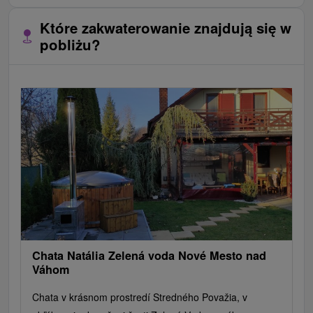
Które zakwaterowanie znajdują się w
pobliżu?
Chata Natália Zelená voda Nové Mesto nad
Váhom
Chata v krásnom prostredí Stredného Považia, v