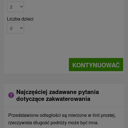
Liczba dzieci
KONTYNUOWAĆ
Najczęściej zadawane pytania
dotyczące zakwaterowania
Przedstawione odległości są mierzone w linii prostej,
rzeczywista długość podróży może być inna.