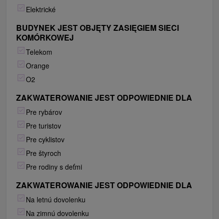
Elektrické
BUDYNEK JEST OBJĘTY ZASIĘGIEM SIECI
KOMÓRKOWEJ
Telekom
Orange
O2
ZAKWATEROWANIE JEST ODPOWIEDNIE DLA
Pre rybárov
Pre turistov
Pre cyklistov
Pre štyroch
Pre rodiny s deťmi
ZAKWATEROWANIE JEST ODPOWIEDNIE DLA
Na letnú dovolenku
Na zimnú dovolenku