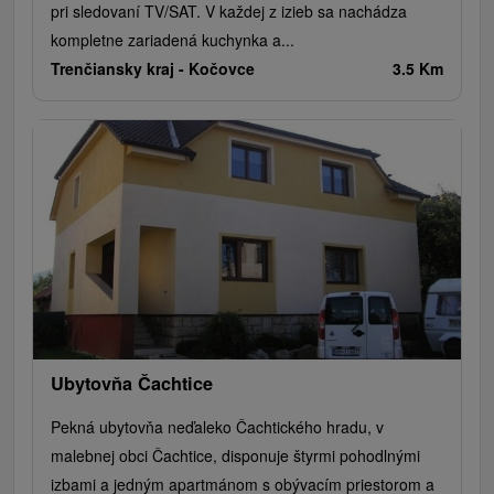
pri sledovaní TV/SAT. V každej z izieb sa nachádza
kompletne zariadená kuchynka a...
Trenčiansky kraj -
Kočovce
3.5 Km
Ubytovňa Čachtice
Pekná ubytovňa neďaleko Čachtického hradu, v
malebnej obci Čachtice, disponuje štyrmi pohodlnými
izbami a jedným apartmánom s obývacím priestorom a