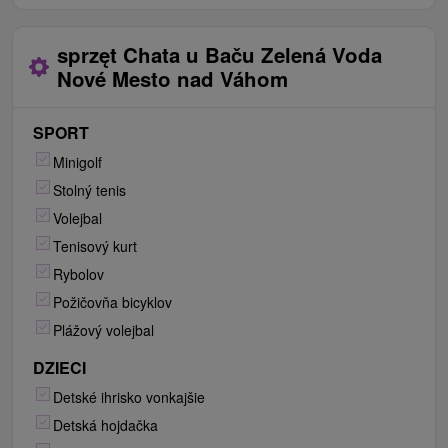
sprzęt Chata u Baču Zelená Voda
Nové Mesto nad Váhom
SPORT
Minigolf
Stolný tenis
Volejbal
Tenisový kurt
Rybolov
Požičovňa bicyklov
Plážový volejbal
DZIECI
Detské ihrisko vonkajšie
Detská hojdačka