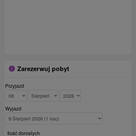
Zarezerwuj pobyt
Przyjazd
Wyjazd
Ilość dorosłych