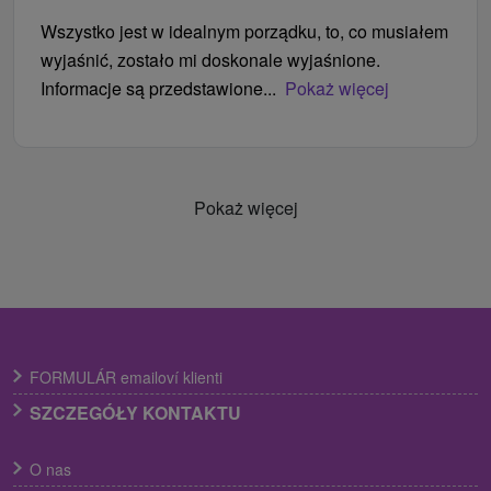
Wszystko jest w idealnym porządku, to, co musiałem
wyjaśnić, zostało mi doskonale wyjaśnione.
Informacje są przedstawione...
Pokaż więcej
Pokaż więcej
FORMULÁR emailoví klienti
SZCZEGÓŁY KONTAKTU
O nas