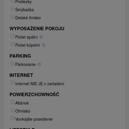
Preliezky
Šmýkačka
Detské ihrisko
WYPOSAŻENIE POKOJU
Počet spální
Počet kúpelní
PARKING
Parkovanie
INTERNET
Internet NIE JE v zariadení
POWIERZCHOWNOŚĆ
Altánok
Ohnisko
Vonkajšie posedenie