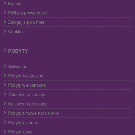
Kontakt
Polityka prywatności
Zaloguj się do hoteli
Cookies
POBYTY
Sylwester
Pobyty świąteczne
Pobyty wielkanocne
Valentine pozostaje
Halloween pozostaje
Pobyty zimowe narciarskie
Pobyty jesienne
Pobyty letnie