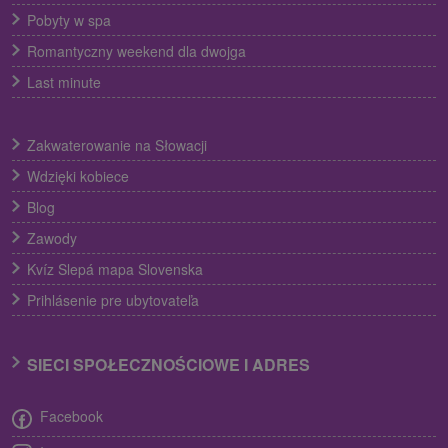
Pobyty w spa
Romantyczny weekend dla dwojga
Last minute
Zakwaterowanie na Słowacji
Wdzięki kobiece
Blog
Zawody
Kvíz Slepá mapa Slovenska
Prihlásenie pre ubytovateľa
SIECI SPOŁECZNOŚCIOWE I ADRES
Facebook