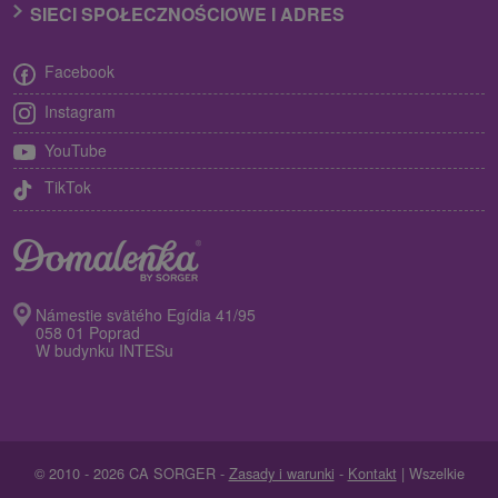
SIECI SPOŁECZNOŚCIOWE I ADRES
Facebook
Instagram
YouTube
TikTok
Námestie svätého Egídia 41/95
058 01 Poprad
W budynku INTESu
© 2010 - 2026 CA SORGER -
Zasady i warunki
-
Kontakt
| Wszelkie