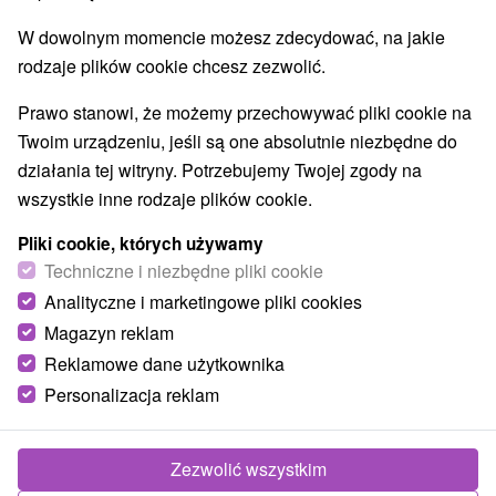
W dowolnym momencie możesz zdecydować, na jakie
rodzaje plików cookie chcesz zezwolić.
Prawo stanowi, że możemy przechowywać pliki cookie na
Twoim urządzeniu, jeśli są one absolutnie niezbędne do
działania tej witryny. Potrzebujemy Twojej zgody na
wszystkie inne rodzaje plików cookie.
Pliki cookie, których używamy
Techniczne i niezbędne pliki cookie
Analityczne i marketingowe pliki cookies
Magazyn reklam
Reklamowe dane użytkownika
Personalizacja reklam
Zezwolić wszystkim