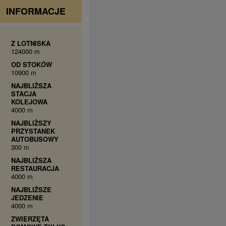
INFORMACJE
Z LOTNISKA
124000 m
OD STOKÓW
10900 m
NAJBLIŻSZA
STACJA
KOLEJOWA
4000 m
NAJBLIŻSZY
PRZYSTANEK
AUTOBUSOWY
300 m
NAJBLIŻSZA
RESTAURACJA
4000 m
NAJBLIŻSZE
JEDZENIE
4000 m
ZWIERZĘTA