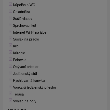
Kúpeľňa s WC
Chladnička
Sušič vlasov
Sprchovací kút
Internet Wi-Fi na izbe
Sušiak na prádlo
Krb
Kúrenie
Pohovka
Obývací priestor
Jedálenský stôl
Rychlovarná kanvica
Vonkajší jedálenský priestor
Terasa
Výhľad na hory