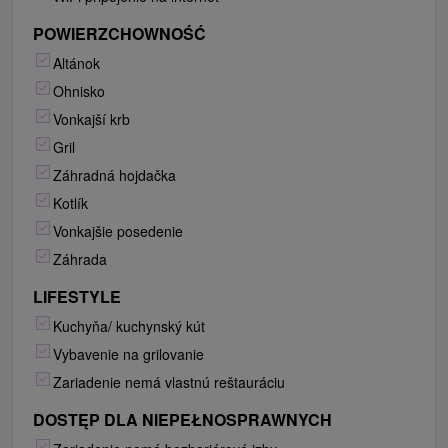
POWIERZCHOWNOŚĆ
Altánok
Ohnisko
Vonkajší krb
Gril
Záhradná hojdačka
Kotlík
Vonkajšie posedenie
Záhrada
LIFESTYLE
Kuchyňa/ kuchynský kút
Vybavenie na grilovanie
Zariadenie nemá vlastnú reštauráciu
DOSTĘP DLA NIEPEŁNOSPRAWNYCH