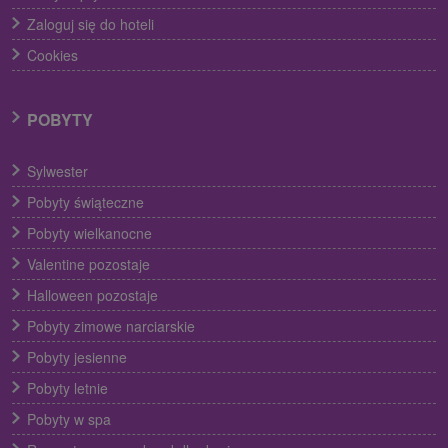
Zaloguj się do hoteli
Cookies
POBYTY
Sylwester
Pobyty świąteczne
Pobyty wielkanocne
Valentine pozostaje
Halloween pozostaje
Pobyty zimowe narciarskie
Pobyty jesienne
Pobyty letnie
Pobyty w spa