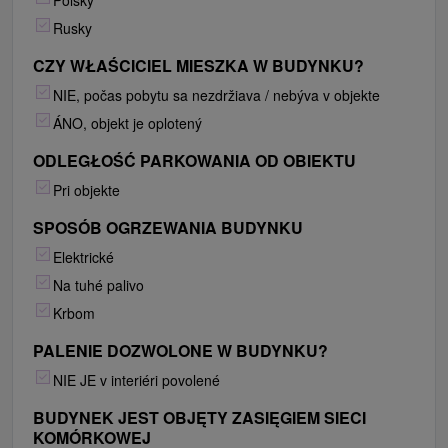
Poľsky
Rusky
CZY WŁAŚCICIEL MIESZKA W BUDYNKU?
NIE, počas pobytu sa nezdržiava / nebýva v objekte
ÁNO, objekt je oplotený
ODLEGŁOŚĆ PARKOWANIA OD OBIEKTU
Pri objekte
SPOSÓB OGRZEWANIA BUDYNKU
Elektrické
Na tuhé palivo
Krbom
PALENIE DOZWOLONE W BUDYNKU?
NIE JE v interiéri povolené
BUDYNEK JEST OBJĘTY ZASIĘGIEM SIECI
KOMÓRKOWEJ