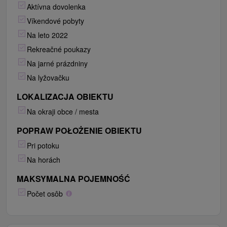
Aktívna dovolenka
Víkendové pobyty
Na leto 2022
Rekreačné poukazy
Na jarné prázdniny
Na lyžovačku
LOKALIZACJA OBIEKTU
Na okraji obce / mesta
POPRAW POŁOŻENIE OBIEKTU
Pri potoku
Na horách
MAKSYMALNA POJEMNOŚĆ
Počet osôb