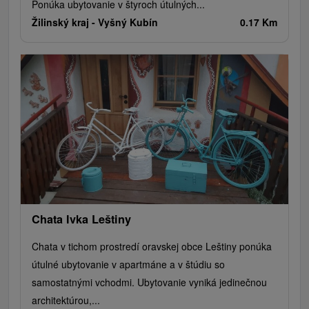
Ponúka ubytovanie v štyroch útulných...
Žilinský kraj -
Vyšný Kubín
0.17 Km
Chata Ivka Leštiny
Chata v tichom prostredí oravskej obce Leštiny ponúka
útulné ubytovanie v apartmáne a v štúdiu so
samostatnými vchodmi. Ubytovanie vyniká jedinečnou
architektúrou,...