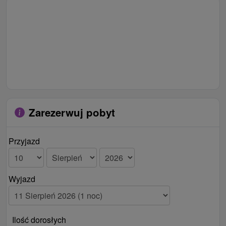
Zarezerwuj pobyt
Przyjazd
Wyjazd
Ilość dorosłych