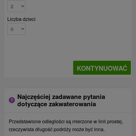
Liczba dzieci
KONTYNUOWAĆ
Najczęściej zadawane pytania
dotyczące zakwaterowania
Przedstawione odległości są mierzone w linii prostej,
rzeczywista długość podróży może być inna.