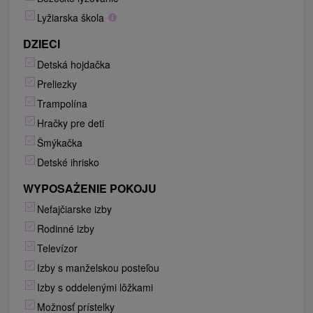
Lyžiarska škola
DZIECI
Detská hojdačka
Preliezky
Trampolína
Hračky pre deti
Šmýkačka
Detské ihrisko
WYPOSAŻENIE POKOJU
Nefajčiarske izby
Rodinné izby
Televízor
Izby s manželskou posteľou
Izby s oddelenými lôžkami
Možnosť prístelky