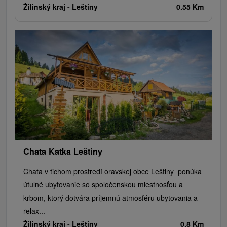
Žilinský kraj -
Leštiny
0.55 Km
Chata Katka Leštiny
Chata v tichom prostredí oravskej obce Leštiny ponúka
útulné ubytovanie so spoločenskou miestnosťou a
krbom, ktorý dotvára príjemnú atmosféru ubytovania a
relax...
Žilinský kraj -
Leštiny
0.8 Km