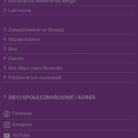
Romantyczny weekend dla dwojga
Last minute
Zakwaterowanie na Słowacji
Wdzięki kobiece
Blog
Zawody
Kvíz Slepá mapa Slovenska
Prihlásenie pre ubytovateľa
SIECI SPOŁECZNOŚCIOWE I ADRES
Facebook
Instagram
YouTube