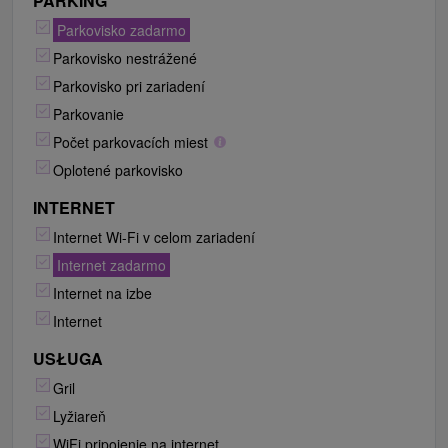
PARKING
Parkovisko zadarmo
Parkovisko nestrážené
Parkovisko pri zariadení
Parkovanie
Počet parkovacích miest
Oplotené parkovisko
INTERNET
Internet Wi-Fi v celom zariadení
Internet zadarmo
Internet na izbe
Internet
USŁUGA
Gril
Lyžiareň
WiFi pripojenie na internet