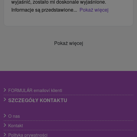
wyjaśnić, zostało mi doskonale wyjaśnione.
Informacje są przedstawione...
Pokaż więcej
Pokaż więcej
FORMULÁR emailoví klienti
SZCZEGÓŁY KONTAKTU
O nas
Kontakt
Polityka prywatności