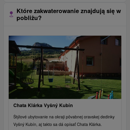
Które zakwaterowanie znajdują się w
pobliżu?
Chata Klárka Vyšný Kubín
Štýlové ubytovanie na okraji pôvabnej oravskej dedinky
Vyšný Kubín, aj takto sa dá opísať Chata Klárka.