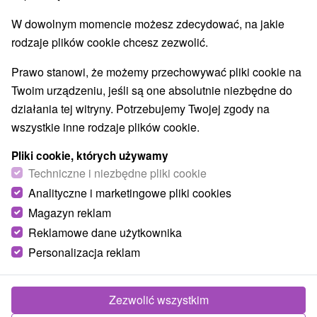
W dowolnym momencie możesz zdecydować, na jakie
rodzaje plików cookie chcesz zezwolić.
Prawo stanowi, że możemy przechowywać pliki cookie na
Twoim urządzeniu, jeśli są one absolutnie niezbędne do
działania tej witryny. Potrzebujemy Twojej zgody na
wszystkie inne rodzaje plików cookie.
Pliki cookie, których używamy
Techniczne i niezbędne pliki cookie
Analityczne i marketingowe pliki cookies
Magazyn reklam
Reklamowe dane użytkownika
Personalizacja reklam
Zezwolić wszystkim