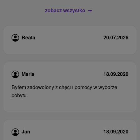
zobacz wszystko
Beata
20.07.2026
Maria
18.09.2020
Byłem zadowolony z chęci i pomocy w wyborze
pobytu.
Jan
18.09.2020