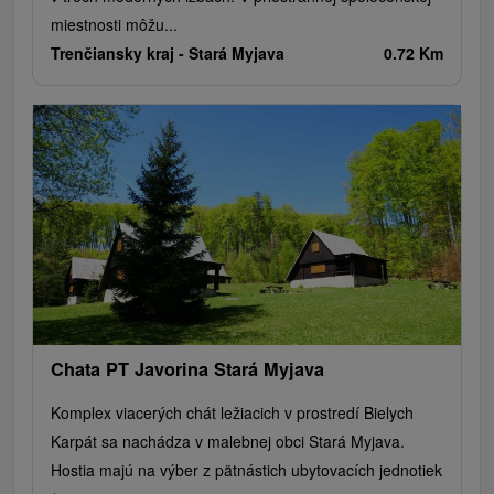
miestnosti môžu...
Trenčiansky kraj -
Stará Myjava
0.72 Km
Chata PT Javorina Stará Myjava
Komplex viacerých chát ležiacich v prostredí Bielych
Karpát sa nachádza v malebnej obci Stará Myjava.
Hostia majú na výber z pätnástich ubytovacích jednotiek