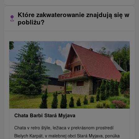
Które zakwaterowanie znajdują się w
pobliżu?
Chata Barbi Stará Myjava
Chata v retro štýle, ležiaca v prekrásnom prostredí
Bielych Karpát, v malebnej obci Stará Myjava, ponúka