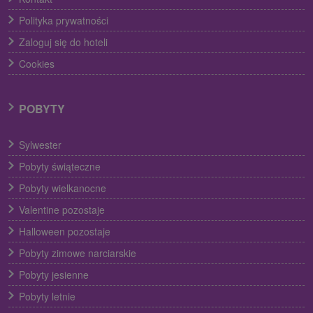
Polityka prywatności
Zaloguj się do hoteli
Cookies
POBYTY
Sylwester
Pobyty świąteczne
Pobyty wielkanocne
Valentine pozostaje
Halloween pozostaje
Pobyty zimowe narciarskie
Pobyty jesienne
Pobyty letnie