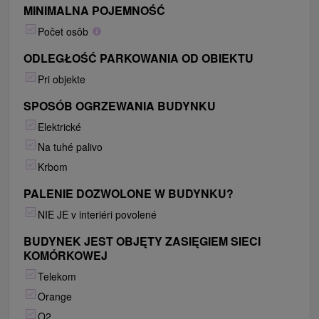
MINIMALNA POJEMNOŚĆ
Počet osôb
ODLEGŁOŚĆ PARKOWANIA OD OBIEKTU
Pri objekte
SPOSÓB OGRZEWANIA BUDYNKU
Elektrické
Na tuhé palivo
Krbom
PALENIE DOZWOLONE W BUDYNKU?
NIE JE v interiéri povolené
BUDYNEK JEST OBJĘTY ZASIĘGIEM SIECI
KOMÓRKOWEJ
Telekom
Orange
O2