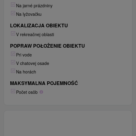
Na jarné prázdniny
Na lyžovačku
LOKALIZACJA OBIEKTU
V rekreačnej oblasti
POPRAW POŁOŻENIE OBIEKTU
Pri vode
V chatovej osade
Na horách
MAKSYMALNA POJEMNOŚĆ
Počet osôb