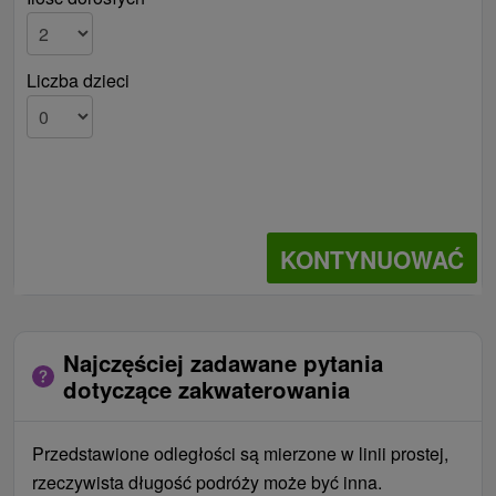
Liczba dzieci
KONTYNUOWAĆ
Najczęściej zadawane pytania
dotyczące zakwaterowania
Przedstawione odległości są mierzone w linii prostej,
rzeczywista długość podróży może być inna.