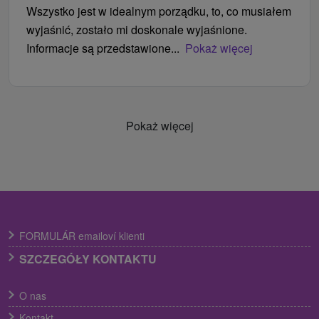
Wszystko jest w idealnym porządku, to, co musiałem
wyjaśnić, zostało mi doskonale wyjaśnione.
Informacje są przedstawione...
Pokaż więcej
Pokaż więcej
FORMULÁR emailoví klienti
SZCZEGÓŁY KONTAKTU
O nas
Kontakt