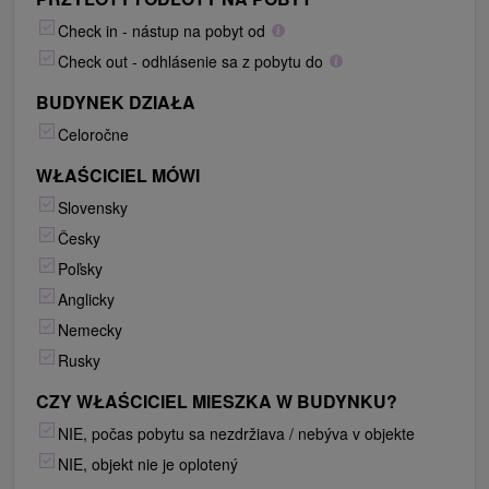
Check in - nástup na pobyt od
Check out - odhlásenie sa z pobytu do
BUDYNEK DZIAŁA
Celoročne
WŁAŚCICIEL MÓWI
Slovensky
Česky
Poľsky
Anglicky
Nemecky
Rusky
CZY WŁAŚCICIEL MIESZKA W BUDYNKU?
NIE, počas pobytu sa nezdržiava / nebýva v objekte
NIE, objekt nie je oplotený