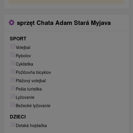
sprzęt Chata Adam Stará Myjava
SPORT
Volejbal
Rybolov
Cyklistika
Požičovňa bicyklov
Plážový volejbal
Pešia turistika
Lyžovanie
Bežecké lyžovanie
DZIECI
Detská hojdačka