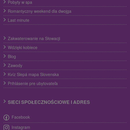
Pobyty w spa
Romantyczny weekend dla dwojga
Last minute
Zakwaterowanie na Słowacji
Wdzięki kobiece
Blog
Zawody
Kvíz Slepá mapa Slovenska
Prihlásenie pre ubytovateľa
SIECI SPOŁECZNOŚCIOWE I ADRES
Facebook
Instagram