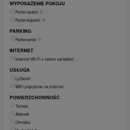
WYPOSAŻENIE POKOJU
Počet spální
Počet kúpelní
PARKING
Parkovanie
INTERNET
Internet Wi-Fi v celom zariadení
USŁUGA
Lyžiareň
WiFi pripojenie na internet
POWIERZCHOWNOŚĆ
Terasa
Altánok
Ohnisko