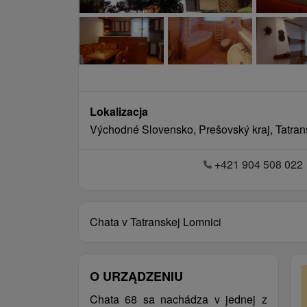
Lokalizacja
Východné Slovensko, Prešovský kraj, Tatra
+421 904 508 022
Chata v Tatranskej Lomnici
O URZĄDZENIU
Chata 68 sa nachádza v jednej z