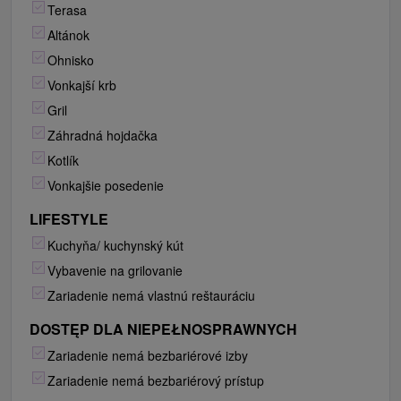
Terasa
Altánok
Ohnisko
Vonkajší krb
Gril
Záhradná hojdačka
Kotlík
Vonkajšie posedenie
LIFESTYLE
Kuchyňa/ kuchynský kút
Vybavenie na grilovanie
Zariadenie nemá vlastnú reštauráciu
DOSTĘP DLA NIEPEŁNOSPRAWNYCH
Zariadenie nemá bezbariérové izby
Zariadenie nemá bezbariérový prístup