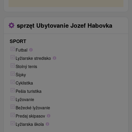
sprzęt Ubytovanie Jozef Habovka
SPORT
Futbal
Lyžiarske stredisko
Stolný tenis
Šípky
Cyklistika
Pešia turistika
Lyžovanie
Bežecké lyžovanie
Predaj skipasov
Lyžiarska škola