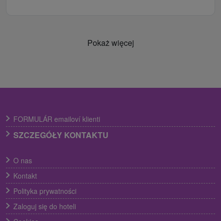
Pokaż więcej
FORMULÁR emailoví klienti
SZCZEGÓŁY KONTAKTU
O nas
Kontakt
Polityka prywatności
Zaloguj się do hoteli