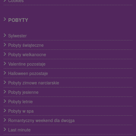
Cookies
POBYTY
Sylwester
Pobyty świąteczne
Pobyty wielkanocne
Valentine pozostaje
Halloween pozostaje
Pobyty zimowe narciarskie
Pobyty jesienne
Pobyty letnie
Pobyty w spa
Romantyczny weekend dla dwojga
Last minute