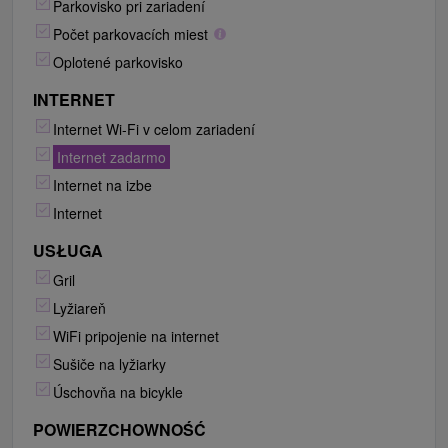
Parkovisko pri zariadení
Počet parkovacích miest
Oplotené parkovisko
INTERNET
Internet Wi-Fi v celom zariadení
Internet zadarmo
Internet na izbe
Internet
USŁUGA
Gril
Lyžiareň
WiFi pripojenie na internet
Sušiče na lyžiarky
Úschovňa na bicykle
POWIERZCHOWNOŚĆ