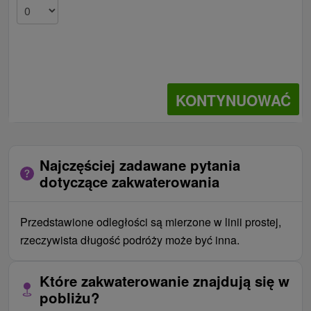
KONTYNUOWAĆ
Najczęściej zadawane pytania
dotyczące zakwaterowania
Przedstawione odległości są mierzone w linii prostej,
rzeczywista długość podróży może być inna.
Które zakwaterowanie znajdują się w
pobliżu?