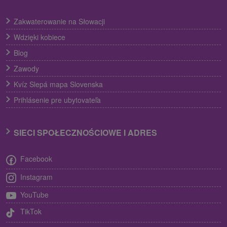
Zakwaterowanie na Słowacji
Wdzięki kobiece
Blog
Zawody
Kvíz Slepá mapa Slovenska
Prihlásenie pre ubytovateľa
SIECI SPOŁECZNOŚCIOWE I ADRES
Facebook
Instagram
YouTube
TikTok