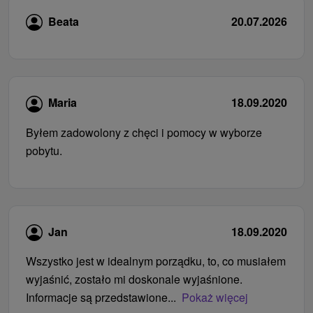
Beata
20.07.2026
Maria
18.09.2020
Byłem zadowolony z chęci i pomocy w wyborze
pobytu.
Jan
18.09.2020
Wszystko jest w idealnym porządku, to, co musiałem
wyjaśnić, zostało mi doskonale wyjaśnione.
Informacje są przedstawione...
Pokaż więcej