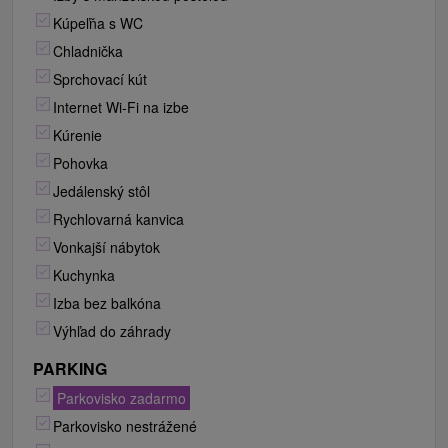
Kúpeľňa s WC
Chladnička
Sprchovací kút
Internet Wi-Fi na izbe
Kúrenie
Pohovka
Jedálenský stôl
Rychlovarná kanvica
Vonkajší nábytok
Kuchynka
Izba bez balkóna
Výhľad do záhrady
PARKING
Parkovisko zadarmo
Parkovisko nestrážené