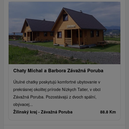
Chaty Michal a Barbora Závažná Poruba
Útulné chatky poskytujú komfortné ubytovanie v
prekrásnej okolitej prírode Nízkych Tatier, v obci
Závažná Poruba. Pozostávajú z dvoch spální,
obývacej...
Žilinský kraj -
Závažná Poruba
88.8 Km