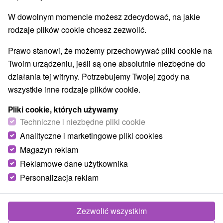
W dowolnym momencie możesz zdecydować, na jakie
rodzaje plików cookie chcesz zezwolić.
Prawo stanowi, że możemy przechowywać pliki cookie na
Twoim urządzeniu, jeśli są one absolutnie niezbędne do
działania tej witryny. Potrzebujemy Twojej zgody na
wszystkie inne rodzaje plików cookie.
Pliki cookie, których używamy
Techniczne i niezbędne pliki cookie
Analityczne i marketingowe pliki cookies
Magazyn reklam
Reklamowe dane użytkownika
Personalizacja reklam
Zezwolić wszystkim