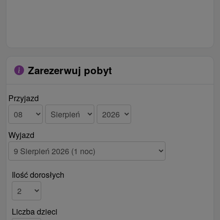
Zarezerwuj pobyt
Przyjazd
Wyjazd
Ilość dorosłych
Liczba dzieci