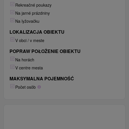
Rekreačné poukazy
Na jarné prázdniny
Na lyžovačku
LOKALIZACJA OBIEKTU
V obci / v meste
POPRAW POŁOŻENIE OBIEKTU
Na horách
V centre mesta
MAKSYMALNA POJEMNOŚĆ
Počet osôb