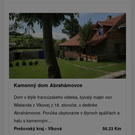
Kamenný dom Abrahámovce
Dom v štýle francúzskeho vidieka, bývalý majer von
Wielanda z Vlkovej z 18. storočia, v dedinke
Abrahámovce. Ponúka ubytovanie v štyroch spálňach a
halu s kamenným...
Prešovský kraj -
Vlková
56.23 Km