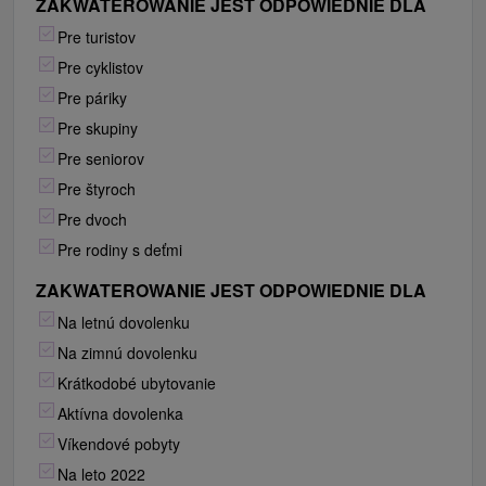
ZAKWATEROWANIE JEST ODPOWIEDNIE DLA
Pre turistov
Pre cyklistov
Pre páriky
Pre skupiny
Pre seniorov
Pre štyroch
Pre dvoch
Pre rodiny s deťmi
ZAKWATEROWANIE JEST ODPOWIEDNIE DLA
Na letnú dovolenku
Na zimnú dovolenku
Krátkodobé ubytovanie
Aktívna dovolenka
Víkendové pobyty
Na leto 2022