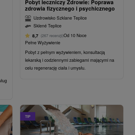
Pobyt leczniczy Zdrowie: Poprawa
zdrowia fizycznego i psychicznego
Uzdrowisko Szklane Teplice
Sklené Teplice
Od 10 Noce
8,7
(267 recenzji)
Pełne Wyżywienie
Pobyt z pełnym wyżywieniem, konsultacją
lekarską i codziennymi zabiegami mającymi na
celu regenerację ciała i umysłu.
sług
TIP