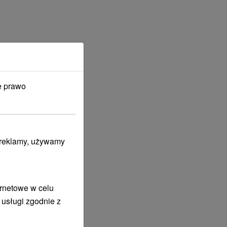
e prawo
i reklamy, używamy
ernetowe w celu
 usługi zgodnie z