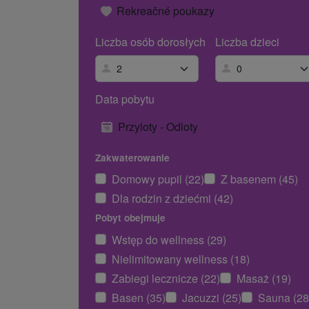
Rekreačné poukazy
Liczba osób dorosłych
Liczba dzieci
Data pobytu
Przyloty - Odloty
Zakwaterowanie
Domowy pupil (22)
Z basenem (45)
Dla rodzin z dziećmi (42)
Pobyt obejmuje
Wstęp do wellness (29)
Nielimitowany wellness (18)
Zabiegi lecznicze (22)
Masaż (19)
Basen (35)
Jacuzzi (25)
Sauna (28