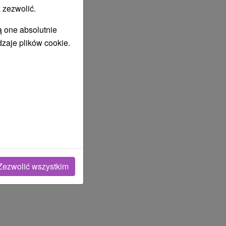
 zezwolić.
ą one absolutnie
dzaje plików cookie.
Zezwolić wszystkim