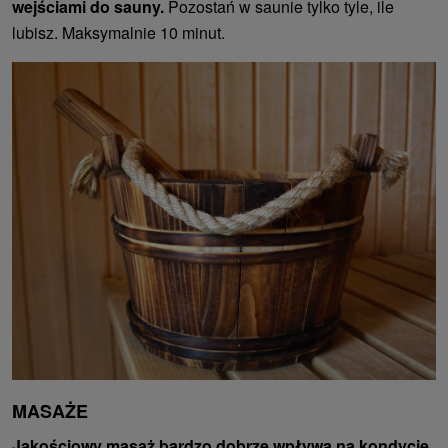
wejściami do sauny.
Pozostań w saunie tylko tyle, ile
lubisz. Maksymalnie 10 minut.
MASAŻE
Jakościowy masaż bardzo dobrze wpływa na kondycję