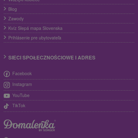
Blog
Zawody
Kvíz Slepá mapa Slovenska
Prihlásenie pre ubytovateľa
SIECI SPOŁECZNOŚCIOWE I ADRES
Facebook
Instagram
YouTube
TikTok