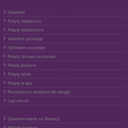
Sylwester
Pobyty świąteczne
Pobyty wielkanocne
Valentine pozostaje
Halloween pozostaje
Pobyty zimowe narciarskie
Pobyty jesienne
Pobyty letnie
Pobyty w spa
Romantyczny weekend dla dwojga
Last minute
Zakwaterowanie na Słowacji
Wdzięki kobiece