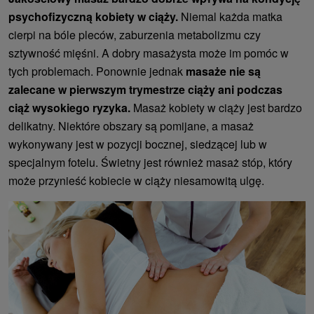
psychofizyczną kobiety w ciąży.
Niemal każda matka
cierpi na bóle pleców, zaburzenia metabolizmu czy
sztywność mięśni. A dobry masażysta może im pomóc w
tych problemach. Ponownie jednak
masaże nie są
zalecane w pierwszym trymestrze ciąży ani podczas
ciąż wysokiego ryzyka.
Masaż kobiety w ciąży jest bardzo
delikatny. Niektóre obszary są pomijane, a masaż
wykonywany jest w pozycji bocznej, siedzącej lub w
specjalnym fotelu. Świetny jest również masaż stóp, który
może przynieść kobiecie w ciąży niesamowitą ulgę.