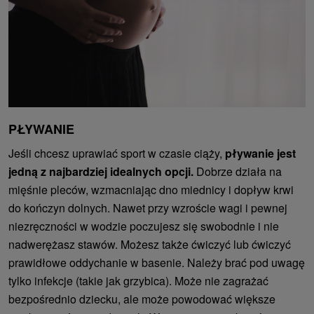
PŁYWANIE
Jeśli chcesz uprawiać sport w czasie ciąży,
pływanie jest
jedną z najbardziej idealnych opcji.
Dobrze działa na
mięśnie pleców, wzmacniając dno miednicy i dopływ krwi
do kończyn dolnych. Nawet przy wzroście wagi i pewnej
niezręczności w wodzie poczujesz się swobodnie i nie
nadwerężasz stawów. Możesz także ćwiczyć lub ćwiczyć
prawidłowe oddychanie w basenie. Należy brać pod uwagę
tylko infekcje (takie jak grzybica). Może nie zagrażać
bezpośrednio dziecku, ale może powodować większe