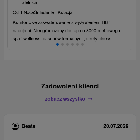
Sielnica
Od 1 Noce
Śniadanie I Kolacja
Komfortowe zakwaterowanie z wyżywieniem HB i
napojami. Nieograniczony dostęp do 3000-metrowego
spa i wellness, basenów termalnych, strefy fitness...
Zadowoleni klienci
zobacz wszystko
Beata
20.07.2026