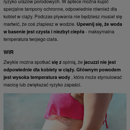
ryzyko urazów porodowych. W aptece można kupić
specjalne tampony ochronne, odpowiednie również dla
kobiet w ciąży. Podczas pływania nie będziesz musiał się
martwić, że coś złapiesz w wodzie.
Upewnij się, że woda
w basenie jest czysta i niezbyt ciepła
- maksymalna
temperatura twojego ciała.
WIR
Zwykle można spotkać
się z
opinią, że
jacuzzi nie jest
odpowiednie dla kobiety w ciąży.
Głównym powodem
jest wysoka temperatura wody
, która może stymulować
macicę lub zwiększać ryzyko zapaści.