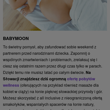
BABYMOON
To świetny pomysł, aby zafundować sobie weekend z
partnerem przed narodzinami dziecka. Zapomnij o
wspólnych zmartwieniach i problemach, zrelaksuj się i
ciesz się ostatnim razem przez długi czas tylko w parach.
Dzięki temu nie musisz latać po całym świecie.
Na
Słowacji znajdziesz dziś ogromną
ofertę pobytów
wellness
(oferujących na przykład również masaże dla
kobiet w ciąży) na łonie pięknej słowackiej przyrody i gór.
Możesz skorzystać z all inclusive z nieograniczoną ofertą
smakołyków, wspaniałych spacerów na łonie natury,