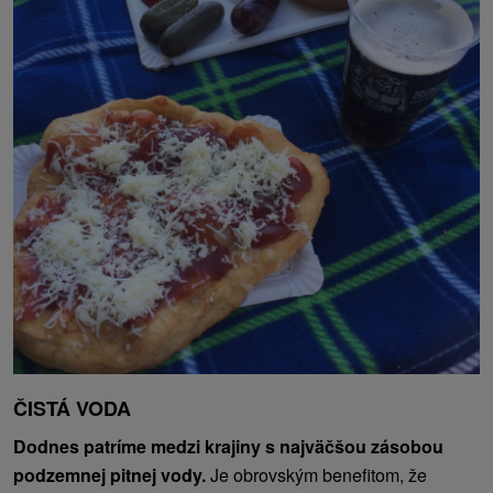
ČISTÁ VODA
Dodnes patríme medzi krajiny s najväčšou zásobou
podzemnej pitnej vody.
Je obrovským benefitom, že