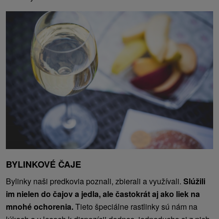
BYLINKOVÉ ČAJE
Bylinky naši predkovia poznali, zbierali a využívali.
Slúžili
im nielen do čajov a jedla, ale častokrát aj ako liek na
mnohé ochorenia.
Tieto špeciálne rastlinky sú nám na