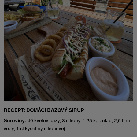
RECEPT: DOMÁCI BAZOVÝ SIRUP
Suroviny:
40 kvetov bazy, 3 citróny, 1,25 kg cukru, 2,5 litru
vody, 1 čl kyseliny citrónovej.