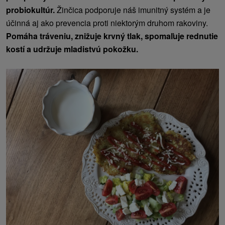
probiokultúr.
Žinčica podporuje náš imunitný systém a je
účinná aj ako prevencia proti niektorým druhom rakoviny.
Pomáha tráveniu, znižuje krvný tlak, spomaľuje rednutie
kostí a udržuje mladistvú pokožku.