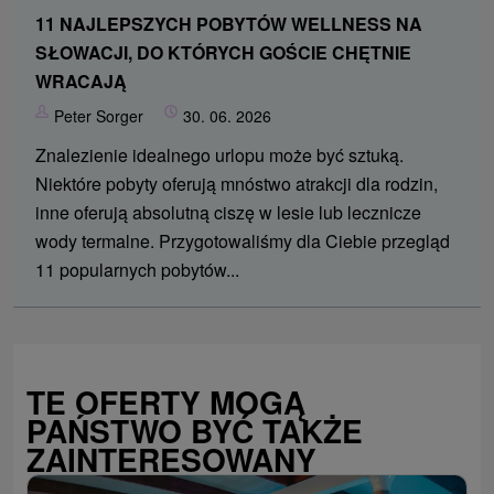
11 NAJLEPSZYCH POBYTÓW WELLNESS NA
SŁOWACJI, DO KTÓRYCH GOŚCIE CHĘTNIE
WRACAJĄ
Peter Sorger
30. 06. 2026
Znalezienie idealnego urlopu może być sztuką.
Niektóre pobyty oferują mnóstwo atrakcji dla rodzin,
inne oferują absolutną ciszę w lesie lub lecznicze
wody termalne. Przygotowaliśmy dla Ciebie przegląd
11 popularnych pobytów...
TE OFERTY MOGĄ
PAŃSTWO BYĆ TAKŻE
ZAINTERESOWANY