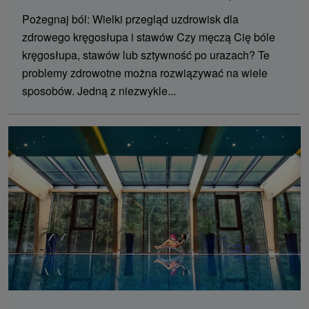
Pożegnaj ból: Wielki przegląd uzdrowisk dla
zdrowego kręgosłupa i stawów Czy męczą Cię bóle
kręgosłupa, stawów lub sztywność po urazach? Te
problemy zdrowotne można rozwiązywać na wiele
sposobów. Jedną z niezwykle...