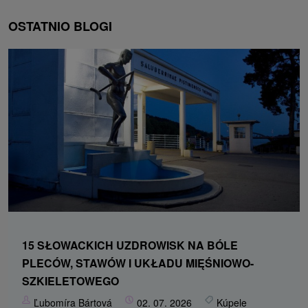
OSTATNIO BLOGI
15 SŁOWACKICH UZDROWISK NA BÓLE
PLECÓW, STAWÓW I UKŁADU MIĘŚNIOWO-
SZKIELETOWEGO
Ľubomíra Bártová
02. 07. 2026
Kúpele