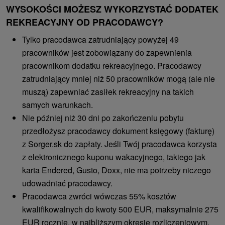
WYSOKOŚCI MOŻESZ WYKORZYSTAĆ DODATEK
REKREACYJNY OD PRACODAWCY?
Tylko pracodawca zatrudniający powyżej 49
pracowników jest zobowiązany do zapewnienia
pracownikom dodatku rekreacyjnego. Pracodawcy
zatrudniający mniej niż 50 pracowników mogą (ale nie
muszą) zapewniać zasiłek rekreacyjny na takich
samych warunkach.
Nie później niż 30 dni po zakończeniu pobytu
przedłożysz pracodawcy dokument księgowy (fakturę)
z Sorger.sk do zapłaty. Jeśli Twój pracodawca korzysta
z elektronicznego kuponu wakacyjnego, takiego jak
karta Endered, Gusto, Doxx, nie ma potrzeby niczego
udowadniać pracodawcy.
Pracodawca zwróci wówczas 55% kosztów
kwalifikowalnych do kwoty 500 EUR, maksymalnie 275
EUR rocznie, w najbliższym okresie rozliczeniowym.