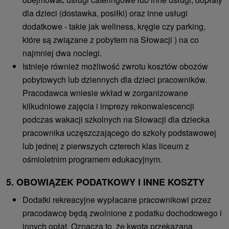
dla dzieci (dostawka, posiłki) oraz inne usługi
dodatkowe - takie jak wellness, kręgle czy parking,
które są związane z pobytem na Słowacji ) na co
najmniej dwa noclegi.
Istnieje również możliwość zwrotu kosztów obozów
pobytowych lub dziennych dla dzieci pracowników.
Pracodawca wniesie wkład w zorganizowane
kilkudniowe zajęcia i imprezy rekonwalescencji
podczas wakacji szkolnych na Słowacji dla dziecka
pracownika uczęszczającego do szkoły podstawowej
lub jednej z pierwszych czterech klas liceum z
ośmioletnim programem edukacyjnym.
5. OBOWIĄZEK PODATKOWY I INNE KOSZTY
Dodatki rekreacyjne wypłacane pracownikowi przez
pracodawcę będą zwolnione z podatku dochodowego i
innych opłat. Oznacza to, że kwota przekazana