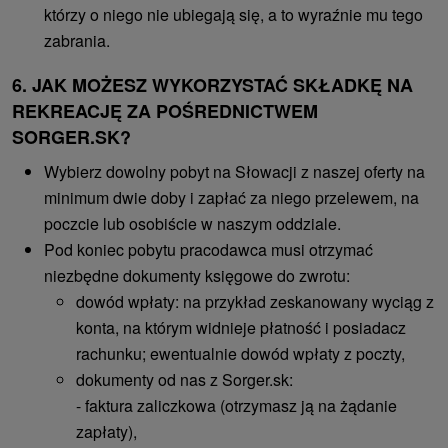
którzy o niego nie ubiegają się, a to wyraźnie mu tego
zabrania.
6. JAK MOŻESZ WYKORZYSTAĆ SKŁADKĘ NA
REKREACJĘ ZA POŚREDNICTWEM
SORGER.SK?
Wybierz dowolny pobyt na Słowacji z naszej oferty na
minimum dwie doby i zapłać za niego przelewem, na
poczcie lub osobiście w naszym oddziale.
Pod koniec pobytu pracodawca musi otrzymać
niezbędne dokumenty księgowe do zwrotu:
dowód wpłaty: na przykład zeskanowany wyciąg z
konta, na którym widnieje płatność i posiadacz
rachunku; ewentualnie dowód wpłaty z poczty,
dokumenty od nas z Sorger.sk:
- faktura zaliczkowa (otrzymasz ją na żądanie
zapłaty),