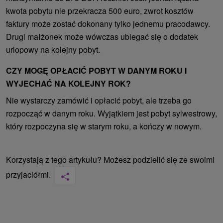
kwota pobytu nie przekracza 500 euro, zwrot kosztów
faktury może zostać dokonany tylko jednemu pracodawcy.
Drugi małżonek może wówczas ubiegać się o dodatek
urlopowy na kolejny pobyt.
CZY MOGĘ OPŁACIĆ POBYT W DANYM ROKU I
WYJECHAĆ NA KOLEJNY ROK?
Nie wystarczy zamówić i opłacić pobyt, ale trzeba go
rozpocząć w danym roku. Wyjątkiem jest pobyt sylwestrowy,
który rozpoczyna się w starym roku, a kończy w nowym.
Korzystają z tego artykułu? Możesz podzielić się ze swoimi
przyjaciółmi.