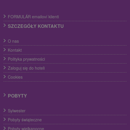
FORMULÁR emailoví klienti
SZCZEGÓŁY KONTAKTU
O nas
Kontakt
Polityka prywatności
Zaloguj się do hoteli
Cookies
POBYTY
Sylwester
Pobyty świąteczne
Pobyty wielkanocne