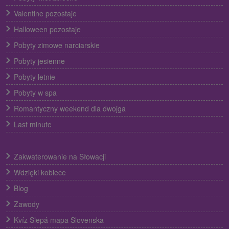
Valentine pozostaje
Halloween pozostaje
Pobyty zimowe narciarskie
Pobyty jesienne
Pobyty letnie
Pobyty w spa
Romantyczny weekend dla dwojga
Last minute
Zakwaterowanie na Słowacji
Wdzięki kobiece
Blog
Zawody
Kvíz Slepá mapa Slovenska