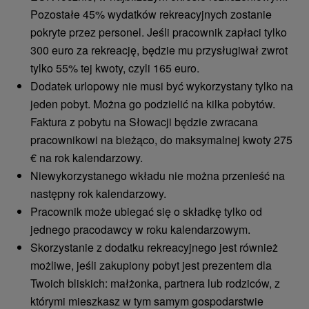
Pozostałe 45% wydatków rekreacyjnych zostanie
pokryte przez personel. Jeśli pracownik zapłaci tylko
300 euro za rekreację, będzie mu przysługiwał zwrot
tylko 55% tej kwoty, czyli 165 euro.
Dodatek urlopowy nie musi być wykorzystany tylko na
jeden pobyt. Można go podzielić na kilka pobytów.
Faktura z pobytu na Słowacji będzie zwracana
pracownikowi na bieżąco, do maksymalnej kwoty 275
€ na rok kalendarzowy.
Niewykorzystanego wkładu nie można przenieść na
następny rok kalendarzowy.
Pracownik może ubiegać się o składkę tylko od
jednego pracodawcy w roku kalendarzowym.
Skorzystanie z dodatku rekreacyjnego jest również
możliwe, jeśli zakupiony pobyt jest prezentem dla
Twoich bliskich: małżonka, partnera lub rodziców, z
którymi mieszkasz w tym samym gospodarstwie