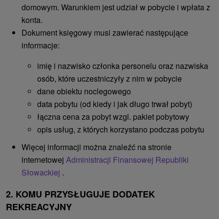
domowym. Warunkiem jest udział w pobycie i wpłata z
konta.
Dokument księgowy musi zawierać następujące
informacje:
imię i nazwisko członka personelu oraz nazwiska
osób, które uczestniczyły z nim w pobycie
dane obiektu noclegowego
data pobytu (od kiedy i jak długo trwał pobyt)
łączna cena za pobyt wzgl. pakiet pobytowy
opis usług, z których korzystano podczas pobytu
Więcej informacji można znaleźć na stronie
internetowej
Administracji Finansowej Republiki
Słowackiej
.
2. KOMU PRZYSŁUGUJE DODATEK
REKREACYJNY