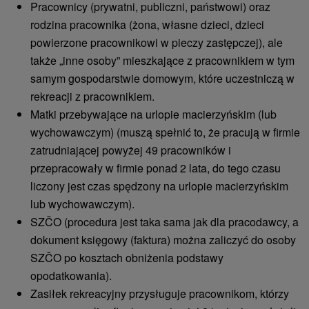
Pracownicy (prywatni, publiczni, państwowi) oraz
rodzina pracownika (żona, własne dzieci, dzieci
powierzone pracownikowi w pieczy zastępczej), ale
także „inne osoby” mieszkające z pracownikiem w tym
samym gospodarstwie domowym, które uczestniczą w
rekreacji z pracownikiem.
Matki przebywające na urlopie macierzyńskim (lub
wychowawczym) (muszą spełnić to, że pracują w firmie
zatrudniającej powyżej 49 pracowników i
przepracowały w firmie ponad 2 lata, do tego czasu
liczony jest czas spędzony na urlopie macierzyńskim
lub wychowawczym).
SZČO (procedura jest taka sama jak dla pracodawcy, a
dokument księgowy (faktura) można zaliczyć do osoby
SZČO po kosztach obniżenia podstawy
opodatkowania).
Zasiłek rekreacyjny przysługuje pracownikom, którzy