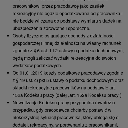
pracownikowi przez pracodawcę jako zasiłek
rekreacyjny nie będzie opodatkowana od pracownika i
nie będzie wliczana do podstawy wymiaru składek na
ubezpieczenia zdrowotne i społeczne.
Osoby fizyczne osiągające dochody z działalności
gospodarczej i innej działalności na własny rachunek
zgodnie z § 6 ust. 1 i 2 ustawy o podatku dochodowym,
będą mogli zaliczać wydatki rekreacyjne do swoich
wydatków podatkowych.
Od 01.01.2019 koszty podatkowe pracodawcy zgodnie
z § 19 ust. c) pkt 5 ustawy o podatku dochodowym oraz
składki rekreacyjne pracowników na podstawie art.
152a Kodeksu pracy (dalej „art. 152a Kodeksu pracy”).
Nowelizacja Kodeksu pracy przypomina również o
przypadku, gdy pracodawca chciałby postawić w
niekorzystnej sytuacji pracownika, który ubiega się o
dodatek rekreacyjny, w porównaniu z pracownikami,