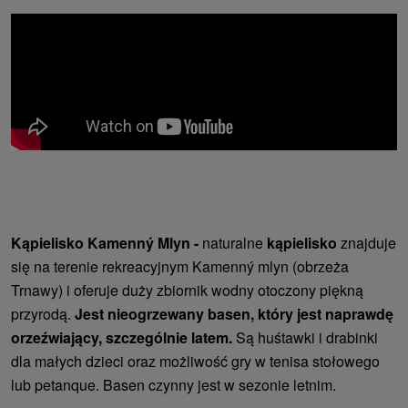
Kąpielisko Kamenný Mlyn -
naturalne
kąpielisko
znajduje
się na terenie rekreacyjnym Kamenný mlyn (obrzeża
Trnawy) i oferuje duży zbiornik wodny otoczony piękną
przyrodą.
Jest nieogrzewany basen, który jest naprawdę
orzeźwiający, szczególnie latem.
Są huśtawki i drabinki
dla małych dzieci oraz możliwość gry w tenisa stołowego
lub petanque. Basen czynny jest w sezonie letnim.