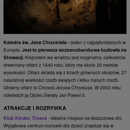
Katedra św. Jana Chrzciciela -
jeden z najpiękniejszych w
Europie.
Jest to pierwsza wczesnobarokowa budowla na
Słowacji.
Klejnotem we wnętrzu jest oryginalny, całkowicie
drewniany ołtarz z 1640 roku, który ma około 20 metrów
wysokości. Ołtarz składa się z trzech głównych obrazów, 27
naturalnej wielkości rzeźb świętych i kilku małych rzeźb.
Główny ołtarz to Chrzest Jezusa Chrystusa. W 2003 roku
odwiedził ją Ojciec Święty Jan Paweł II.
ATRAKCJE I ROZRYWKA
Klub Kinder, Trnava
- idealne miejsce na deszczowe dni.
Wyjątkowe centrum rozrywki dla dzieci znajduje się w