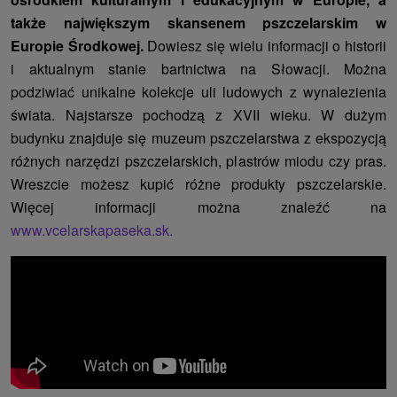
także największym skansenem pszczelarskim w
Europie Środkowej.
Dowiesz się wielu informacji o historii
i aktualnym stanie bartnictwa na Słowacji. Można
podziwiać unikalne kolekcje uli ludowych z wynalezienia
świata. Najstarsze pochodzą z XVII wieku. W dużym
budynku znajduje się muzeum pszczelarstwa z ekspozycją
różnych narzędzi pszczelarskich, plastrów miodu czy pras.
Wreszcie możesz kupić różne produkty pszczelarskie.
Więcej informacji można znaleźć na
www.vcelarskapaseka.sk.