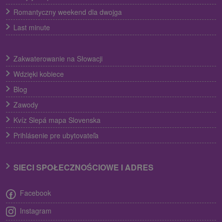
Romantyczny weekend dla dwojga
Last minute
Zakwaterowanie na Słowacji
Wdzięki kobiece
Blog
Zawody
Kvíz Slepá mapa Slovenska
Prihlásenie pre ubytovateľa
SIECI SPOŁECZNOŚCIOWE I ADRES
Facebook
Instagram