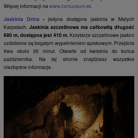
Więcej informacji na
www.zsmuzeum.sk.
Jaskinia Drina
-
jedyna dostępna jaskinia w Małych
Karpatach.
Jaskinia szczelinowa ma całkowitą długość
680 m, dostępna jest 410 m.
Korytarze szczelinowe jaskini
ozdobione są bogatym wypełnieniem spiekowym. Przejście
trwa około 35 minut. Otwarte od kwietnia do końca
października. Na tej stronie znajdziesz wszystkie
niezbędne informacje
.