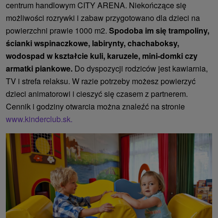
centrum handlowym CITY ARENA. Niekończące się
możliwości rozrywki i zabaw przygotowano dla dzieci na
powierzchni prawie 1000 m2.
Spodoba im się trampoliny,
ścianki wspinaczkowe, labirynty, chachaboksy,
wodospad w kształcie kuli, karuzele, mini-domki czy
armatki piankowe.
Do dyspozycji rodziców jest kawiarnia,
TV i strefa relaksu. W razie potrzeby możesz powierzyć
dzieci animatorowi i cieszyć się czasem z partnerem.
Cennik i godziny otwarcia można znaleźć na stronie
www.kinderclub.sk.