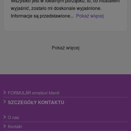
Wszystko jest w idealnym porządku, to, co musiałem
wyjaśnić, zostało mi doskonale wyjaśnione.
Informacje są przedstawione...
Pokaż więcej
Pokaż więcej
FORMULÁR emailoví klienti
SZCZEGÓŁY KONTAKTU
O nas
Kontakt