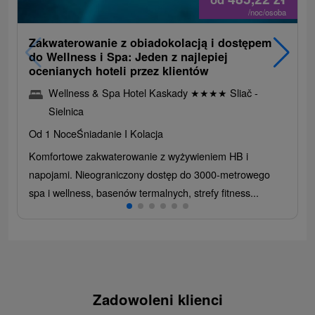
/noc/osoba
Zakwaterowanie z obiadokolacją i dostępem
do Wellness i Spa: Jeden z najlepiej
ocenianych hoteli przez klientów
Wellness & Spa Hotel Kaskady
★
★
★
★
Sliač -
Sielnica
Od 1 Noce
Śniadanie I Kolacja
Komfortowe zakwaterowanie z wyżywieniem HB i
napojami. Nieograniczony dostęp do 3000-metrowego
spa i wellness, basenów termalnych, strefy fitness...
Zadowoleni klienci