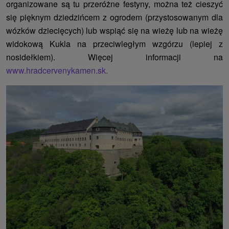
organizowane są tu przeróżne festyny, można też cieszyć
się pięknym dziedzińcem z ogrodem (przystosowanym dla
wózków dziecięcych) lub wspiąć się na wieżę lub na wieżę
widokową Kukla na przeciwległym wzgórzu (lepiej z
nosidełkiem). Więcej informacji na
www.hradcervenykamen.sk.