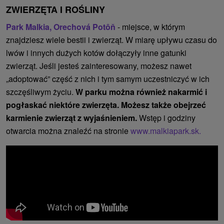
ZWIERZĘTA I ROŚLINY
Park Malkia, Orechová Potôň
- miejsce, w którym
znajdziesz wiele bestii i zwierząt. W miarę upływu czasu do
lwów i innych dużych kotów dołączyły inne gatunki
zwierząt. Jeśli jesteś zainteresowany, możesz nawet
„adoptować” część z nich i tym samym uczestniczyć w ich
szczęśliwym życiu.
W parku można również nakarmić i
pogłaskać niektóre zwierzęta. Możesz także obejrzeć
karmienie zwierząt z wyjaśnieniem.
Wstęp i godziny
otwarcia można znaleźć na stronie
www.malkiapark.sk.