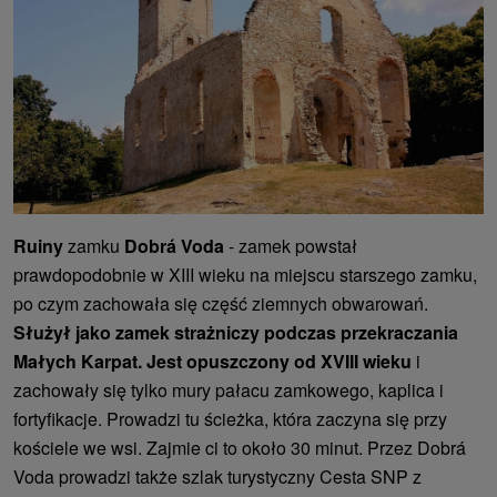
Ruiny
zamku
Dobrá Voda
- zamek powstał
prawdopodobnie w XIII wieku na miejscu starszego zamku,
po czym zachowała się część ziemnych obwarowań.
Służył jako zamek strażniczy podczas przekraczania
Małych Karpat. Jest opuszczony od XVIII wieku
i
zachowały się tylko mury pałacu zamkowego, kaplica i
fortyfikacje. Prowadzi tu ścieżka, która zaczyna się przy
kościele we wsi. Zajmie ci to około 30 minut. Przez Dobrá
Voda prowadzi także szlak turystyczny Cesta SNP z