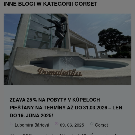
INNE BLOGI W KATEGORII GORSET
ZĽAVA 25 % NA POBYTY V KÚPEĽOCH
PIEŠŤANY NA TERMÍNY AŽ DO 31.03.2026 – LEN
DO 19. JÚNA 2025!
Ľubomíra Bártová
09. 06. 2025
Gorset