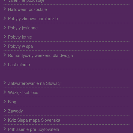
Halloween pozostaje
Pobyty zimowe narciarskie
Pobyty jesienne
Pobyty letnie
Pobyty w spa
Romantyczny weekend dla dwojga
Last minute
Zakwaterowanie na Słowacji
Wdzięki kobiece
Blog
Zawody
Kvíz Slepá mapa Slovenska
Prihlásenie pre ubytovateľa