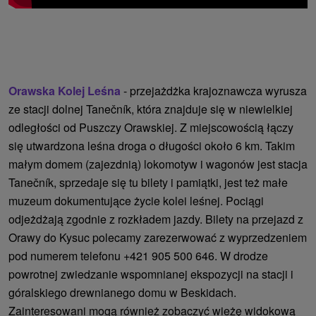
Orawska Kolej Leśna
- przejażdżka krajoznawcza wyrusza
ze stacji dolnej Tanečník, która znajduje się w niewielkiej
odległości od Puszczy Orawskiej. Z miejscowością łączy
się utwardzona leśna droga o długości około 6 km. Takim
małym domem (zajezdnią) lokomotyw i wagonów jest stacja
Tanečník, sprzedaje się tu bilety i pamiątki, jest też małe
muzeum dokumentujące życie kolei leśnej. Pociągi
odjeżdżają zgodnie z rozkładem jazdy. Bilety na przejazd z
Orawy do Kysuc polecamy zarezerwować z wyprzedzeniem
pod numerem telefonu +421 905 500 646. W drodze
powrotnej zwiedzanie wspomnianej ekspozycji na stacji i
góralskiego drewnianego domu w Beskidach.
Zainteresowani mogą również zobaczyć wieżę widokową