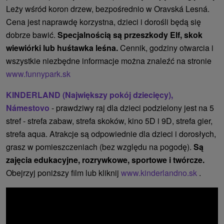
Leży wśród koron drzew, bezpośrednio w Oravská Lesná.
Cena jest naprawdę korzystna, dzieci i dorośli będą się
dobrze bawić.
Specjalnością są przeszkody Elf, skok
wiewiórki lub huśtawka leśna.
Cennik, godziny otwarcia i
wszystkie niezbędne informacje można znaleźć na stronie
www.funnypark.sk
KINDERLAND (Największy pokój dziecięcy),
Námestovo
- prawdziwy raj dla dzieci podzielony jest na 5
stref - strefa zabaw, strefa skoków, kino 5D i 9D, strefa gier,
strefa aqua. Atrakcje są odpowiednie dla dzieci i dorosłych,
grasz w pomieszczeniach (bez względu na pogodę).
Są
zajęcia edukacyjne, rozrywkowe, sportowe i twórcze.
Obejrzyj poniższy film lub kliknij
www.kinderlandno.sk
.