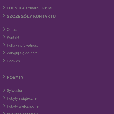
FORMULÁR emailoví klienti
SZCZEGÓŁY KONTAKTU
O nas
Kontakt
Polityka prywatności
Zaloguj się do hoteli
Cookies
POBYTY
Sylwester
Pobyty świąteczne
Pobyty wielkanocne
Valentine pozostaje