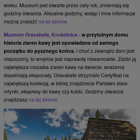
wieku. Muzeum jest otwarte przez cały rok, zmieniają się
godziny otwarcia. Aktualne godziny, wstęp i inne informacje
można znaleźć
na tej stronie.
Muzeum Oravakafe, Krušetnica
-
w przytulnym domu
historia ziaren kawy jest opowiadana od samego
początku do pysznego końca.
I choć z zewnątrz dom jest
niepozorny, to wnętrze jest naprawdę niesamowite. Zdobi ją
największa mozaika ziaren kawy na świecie, wrażenia
dopełniają eksponaty. Oravakafe otrzymało Certyfikat na
największą kolekcję, w której znajdziecie Państwo stare
młynki, ekspresy do kawy czy kubki. Godziny otwarcia
znajdziesz
na tej stronie.