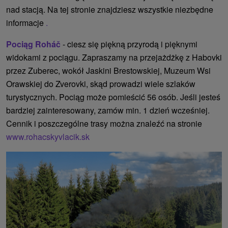
nad stacją. Na tej stronie znajdziesz wszystkie niezbędne
informacje
.
Pociąg Roháč
- ciesz się piękną przyrodą i pięknymi
widokami z pociągu. Zapraszamy na przejażdżkę z Habovki
przez Zuberec, wokół Jaskini Brestowskiej, Muzeum Wsi
Orawskiej do Zverovki, skąd prowadzi wiele szlaków
turystycznych. Pociąg może pomieścić 56 osób. Jeśli jesteś
bardziej zainteresowany, zamów min. 1 dzień wcześniej.
Cennik i poszczególne trasy można znaleźć na stronie
www.rohacskyvlacik.sk