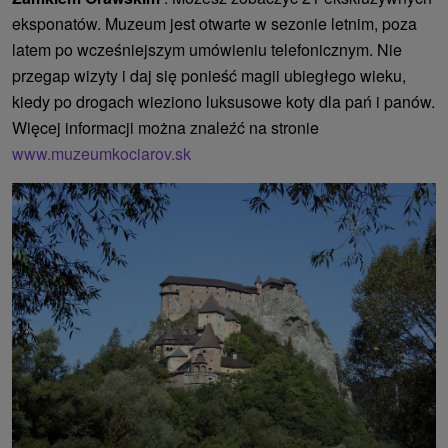
eksponatów. Muzeum jest otwarte w sezonie letnim, poza
latem po wcześniejszym umówieniu telefonicznym. Nie
przegap wizyty i daj się ponieść magii ubiegłego wieku,
kiedy po drogach wieziono luksusowe koty dla pań i panów.
Więcej informacji można znaleźć na stronie
www.muzeumkociarov.sk