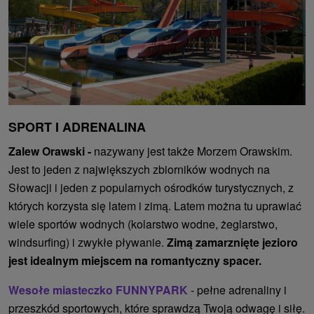
SPORT I ADRENALINA
Zalew Orawski -
nazywany jest także Morzem Orawskim.
Jest to jeden z największych zbiorników wodnych na
Słowacji i jeden z popularnych ośrodków turystycznych, z
których korzysta się latem i zimą. Latem można tu uprawiać
wiele sportów wodnych (kolarstwo wodne, żeglarstwo,
windsurfing) i zwykłe pływanie.
Zimą zamarznięte jezioro
jest idealnym miejscem na romantyczny spacer.
Wesołe miasteczko FUNNYPARK
- pełne adrenaliny i
przeszkód sportowych, które sprawdzą Twoją odwagę i siłę.