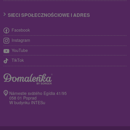
SIECI SPOŁECZNOŚCIOWE I ADRES
Facebook
Instagram
YouTube
TikTok
Námestie svätého Egídia 41/95
058 01 Poprad
W budynku INTESu