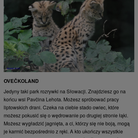
OVEČKOLAND
Jedyny taki park rozrywki na Słowacji. Znajdziesz go na
końcu wsi Pavčina Lehota. Możesz spróbować pracy
liptowskich drani. Czeka na ciebie stado owiec, które
możesz pokusić się o wędrowanie po drugiej stronie łąki.
Możesz wygładzić jagnięta, a ci, którzy się nie boją, mogą
je karmić bezpośrednio z ręki. A kto ukończy wszystkie