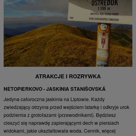
ATRAKCJE I ROZRYWKA
NETOPIERKOVO - JASKINIA STANIŠOVSKÁ
Jedyna całoroczna jaskinia na Liptowie. Każdy
zwiedzający otrzyma przed wejściem latarkę i odkryje urok
podziemia z grotołazami (przewodnikami). Będziesz
cieszyć się naprawdę zapierającymi dech w piersiach
widokami, jakie ukształtowała woda. Cennik, więcej