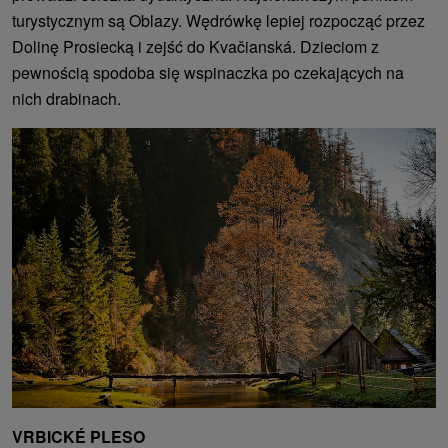
turystycznym są Oblazy. Wędrówkę lepiej rozpocząć przez
Dolinę Prosiecką i zejść do Kvačianská. Dzieciom z
pewnością spodoba się wspinaczka po czekających na
nich drabinach.
VRBICKÉ PLESO