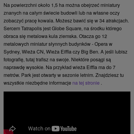
Na powierzchni około 1,5 ha można obejrzeć miniatury
znanych na całym świecie budowli lub na własne oczy
zobaczyć pracę kowala. Możesz bawić się w 34 atrakcjach.
Sercem Tatrapolis jest Globe Square, na środku którego
obraca się metalowa kula ziemska. Otacza go 12
metalowych miniatur słynnych budynków - Opera w
Sydney, Wieża CN, Wieża Eiffla czy Big Ben. A jeśli lubisz
fotografię, tutaj trafisz na swoje. Niektóre posągi są
naprawdę wysokie. Na przykład wieża Eiffla ma do 7
metrów. Park jest otwarty w sezonie letnim. Znajdziesz tu
wszystkie niezbędne informacje
na tej stronie
.