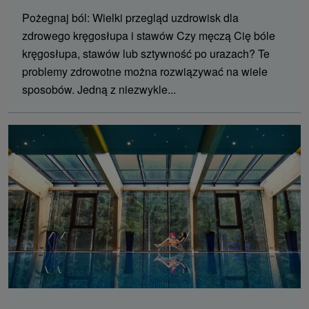
Pożegnaj ból: Wielki przegląd uzdrowisk dla
zdrowego kręgosłupa i stawów Czy męczą Cię bóle
kręgosłupa, stawów lub sztywność po urazach? Te
problemy zdrowotne można rozwiązywać na wiele
sposobów. Jedną z niezwykle...