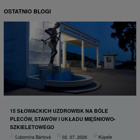
OSTATNIO BLOGI
15 SŁOWACKICH UZDROWISK NA BÓLE
PLECÓW, STAWÓW I UKŁADU MIĘŚNIOWO-
SZKIELETOWEGO
Ľubomíra Bártová
02. 07. 2026
Kúpele