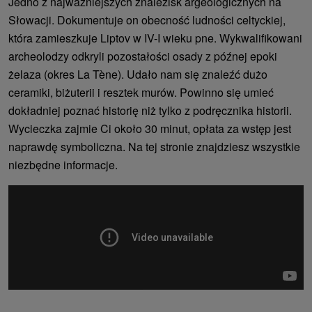
Jedno z najważniejszych znalezisk argeologicznych na
Słowacji. Dokumentuje on obecność ludności celtyckiej,
która zamieszkuje Liptov w IV-I wieku pne. Wykwalifikowani
archeolodzy odkryli pozostałości osady z późnej epoki
żelaza (okres La Tène). Udało nam się znaleźć dużo
ceramiki, biżuterii i resztek murów. Powinno się umieć
dokładniej poznać historię niż tylko z podręcznika historii.
Wycieczka zajmie Ci około 30 minut, opłata za wstęp jest
naprawdę symboliczna. Na tej stronie znajdziesz wszystkie
niezbędne informacje.