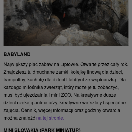
BABYLAND
Największy plac zabaw na Liptowie. Otwarte przez cały rok.
Znajdziesz tu dmuchane zamki, kolejkę linową dla dzieci,
trampoliny, kuchnię dla dzieci i labirynt ze wspinaczką. Dla
każdego miłośnika zwierząt, który może je tu zobaczyć,
musi być ujeżdżalnia i mini ZOO. Na kreatywne dusze
dzieci czekają animatorzy, kreatywne warsztaty i specjalne
zajęcia. Cennik, więcej informacji oraz godziny otwarcia
można znaleźć
na tej stronie.
MINI SLOVAKIA (PARK MINIATUR)