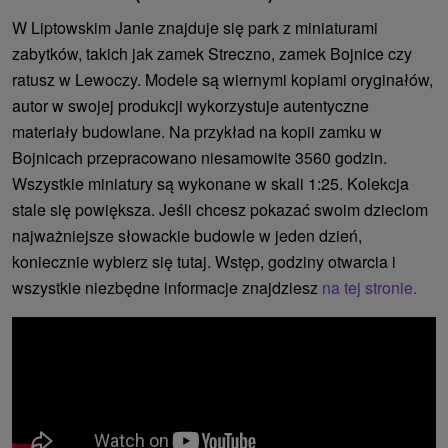
W Liptowskim Janie znajduje się park z miniaturami
zabytków, takich jak zamek Streczno, zamek Bojnice czy
ratusz w Lewoczy. Modele są wiernymi kopiami oryginałów,
autor w swojej produkcji wykorzystuje autentyczne
materiały budowlane. Na przykład na kopii zamku w
Bojnicach przepracowano niesamowite 3560 godzin.
Wszystkie miniatury są wykonane w skali 1:25. Kolekcja
stale się powiększa. Jeśli chcesz pokazać swoim dzieciom
najważniejsze słowackie budowle w jeden dzień,
koniecznie wybierz się tutaj. Wstęp, godziny otwarcia i
wszystkie niezbędne informacje znajdziesz
na tej stronie.