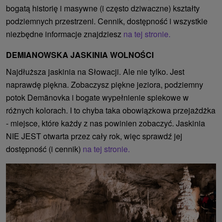
bogatą historię i masywne (i często dziwaczne) kształty
podziemnych przestrzeni. Cennik, dostępność i wszystkie
niezbędne informacje znajdziesz
na tej stronie.
DEMIANOWSKA JASKINIA WOLNOŚCI
Najdłuższa jaskinia na Słowacji. Ale nie tylko. Jest
naprawdę piękna. Zobaczysz piękne jeziora, podziemny
potok Demänovka i bogate wypełnienie spiekowe w
różnych kolorach. I to chyba taka obowiązkowa przejażdżka
- miejsce, które każdy z nas powinien zobaczyć. Jaskinia
NIE JEST otwarta przez cały rok, więc sprawdź jej
dostępność (i cennik)
na tej stronie.