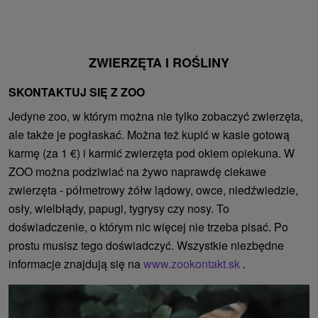
ZWIERZĘTA I ROŚLINY
SKONTAKTUJ SIĘ Z ZOO
Jedyne zoo, w którym można nie tylko zobaczyć zwierzęta,
ale także je pogłaskać. Można też kupić w kasie gotową
karmę (za 1 €) i karmić zwierzęta pod okiem opiekuna. W
ZOO można podziwiać na żywo naprawdę ciekawe
zwierzęta - półmetrowy żółw lądowy, owce, niedźwiedzie,
osły, wielbłądy, papugi, tygrysy czy nosy. To
doświadczenie, o którym nic więcej nie trzeba pisać. Po
prostu musisz tego doświadczyć. Wszystkie niezbędne
informacje znajdują się na
www.zookontakt.sk
.