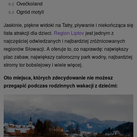
Ovečkoland
Ogród motyli
Jaskinie, piękne widoki na Tatry, pływanie i niekończąca się
lista atrakcji dla dzieci.
Region Liptov
jest jednym z
najczęściej odwiedzanych i najbardziej zróżnicowanych
regionów Słowacji. A oferuje to, co naprawdę: największy
plac zabaw, największy całoroczny park wodny, najbardziej
stromy tor bobslejowy i wiele więcej.
Oto miejsca, których zdecydowanie nie możesz
przegapić podczas rodzinnych wakacji z dziećmi: