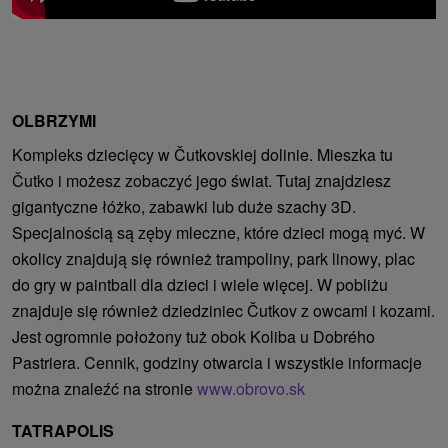
OLBRZYMI
Kompleks dziecięcy w Čutkovskiej dolinie. Mieszka tu
Čutko i możesz zobaczyć jego świat. Tutaj znajdziesz
gigantyczne łóżko, zabawki lub duże szachy 3D.
Specjalnością są zęby mleczne, które dzieci mogą myć. W
okolicy znajdują się również trampoliny, park linowy, plac
do gry w paintball dla dzieci i wiele więcej. W pobliżu
znajduje się również dziedziniec Čutkov z owcami i kozami.
Jest ogromnie położony tuż obok Koliba u Dobrého
Pastriera. Cennik, godziny otwarcia i wszystkie informacje
można znaleźć na stronie
www.obrovo.sk
TATRAPOLIS