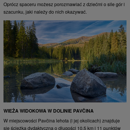
Oprócz spaceru możesz porozmawiać z dziećmi o sile gór i
szacunku, jaki należy do nich okazywać.
WIEŻA WIDOKOWA W DOLINIE PAVČINA
W miejscowości Pavčina lehota (i jej okolicach) znajduje
się ścieżka dydaktyczna o długości 10,5 km i 11 punktów