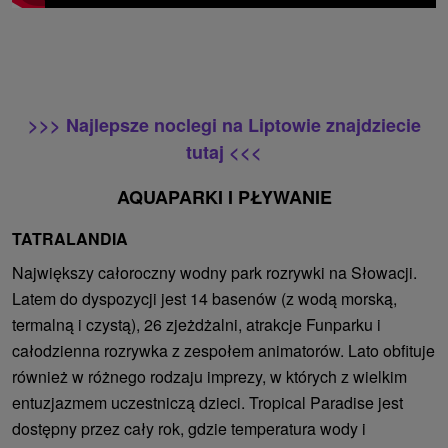
>>> Najlepsze noclegi na Liptowie znajdziecie
tutaj <<<
AQUAPARKI I PŁYWANIE
TATRALANDIA
Największy całoroczny wodny park rozrywki na Słowacji.
Latem do dyspozycji jest 14 basenów (z wodą morską,
termalną i czystą), 26 zjeżdżalni, atrakcje Funparku i
całodzienna rozrywka z zespołem animatorów. Lato obfituje
również w różnego rodzaju imprezy, w których z wielkim
entuzjazmem uczestniczą dzieci. Tropical Paradise jest
dostępny przez cały rok, gdzie temperatura wody i