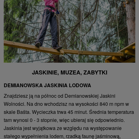
JASKINIE, MUZEA, ZABYTKI
DEMIANOWSKA JASKINIA LODOWA
Znajdziesz ją na północ od Demianowskiej Jaskini
Wolności. Na dno wchodzisz na wysokości 840 m npm w
skale Bašta. Wycieczka trwa 45 minut. Średnia temperatura
tam wynosi 0 - 3 stopnie, więc ubieraj się odpowiednio.
Jaskinia jest wyjątkowa ze względu na występowanie
stałego wypełnienia lodem, rzadką faunę jaśminową,