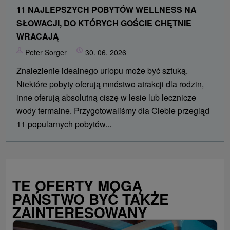
11 NAJLEPSZYCH POBYTÓW WELLNESS NA
SŁOWACJI, DO KTÓRYCH GOŚCIE CHĘTNIE
WRACAJĄ
Peter Sorger
30. 06. 2026
Znalezienie idealnego urlopu może być sztuką.
Niektóre pobyty oferują mnóstwo atrakcji dla rodzin,
inne oferują absolutną ciszę w lesie lub lecznicze
wody termalne. Przygotowaliśmy dla Ciebie przegląd
11 popularnych pobytów...
TE OFERTY MOGĄ
PAŃSTWO BYĆ TAKŻE
ZAINTERESOWANY