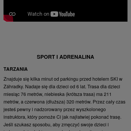
SPORT I ADRENALINA
TARZANIA
Znajduje się kilka minut od parkingu przed hotelem SKI w
Záhradky. Nadaje się dla dzieci od 6 lat. Trasa dla dzieci
miesiąc 76 metrów, niebieska (krótsza trasa) ma 211
metrów, a czerwona (dłuższa) 320 metrów. Przez cały czas
jesteś pewny i nadzorowany przez wyszkolonego
instruktora, który pomoże Ci jak najłatwiej pokonać trasę.
Jeśli szukasz sposobu, aby zmęczyć swoje dzieci i