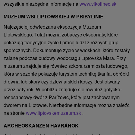
wszystkie niezbędne informacje na
www.vlkolinec.sk
MUZEUM WSI LIPTOWSKIEJ W PRIBYLINIE
Najczęściej odwiedzana ekspozycja Muzeum
Liptowskiego. Tutaj można zobaczyć eksponaty, które
pokazują tradycyjne życie i pracę ludzi z różnych grup
społecznych. Dokumentuje życie w wioskach, które zostały
zalane podczas budowy wodociągu Liptovská Mara. Przy
muzeum znajduje się również szkoła rzemiosła ludowego,
która w sezonie pokazuje turystom technikę tkania, obróbki
drewna lub skóry czy dziewiarskich koszy. Jest otwarty
przez cały rok. W pobliżu znajduje się również gotycko-
renesansowy dwór z Parížovic, który jest zachowanym
dworem na Liptowie. Niezbędne informacje można znaleźć
na stronie
www.liptovskemuzeum.sk
.
ARCHEOSKANZEN HAVRÁNOK