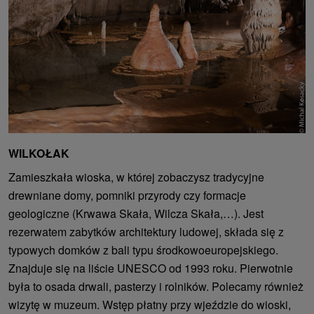
WILKOŁAK
Zamieszkała wioska, w której zobaczysz tradycyjne
drewniane domy, pomniki przyrody czy formacje
geologiczne (Krwawa Skała, Wilcza Skała,…). Jest
rezerwatem zabytków architektury ludowej, składa się z
typowych domków z bali typu środkowoeuropejskiego.
Znajduje się na liście UNESCO od 1993 roku. Pierwotnie
była to osada drwali, pasterzy i rolników. Polecamy również
wizytę w muzeum. Wstęp płatny przy wjeździe do wioski,