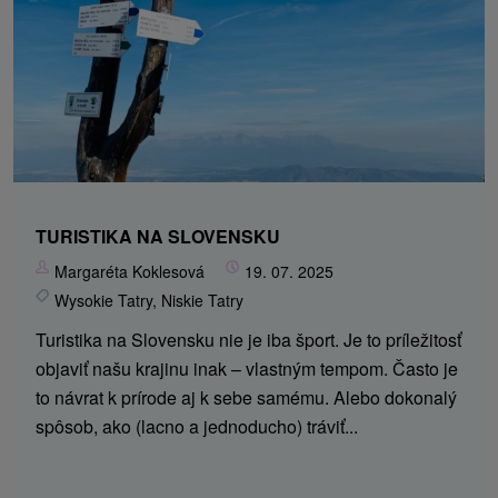
TURISTIKA NA SLOVENSKU
Margaréta Koklesová
19. 07. 2025
Wysokie Tatry
,
Niskie Tatry
Turistika na Slovensku nie je iba šport. Je to príležitosť
objaviť našu krajinu inak – vlastným tempom. Často je
to návrat k prírode aj k sebe samému. Alebo dokonalý
spôsob, ako (lacno a jednoducho) tráviť...