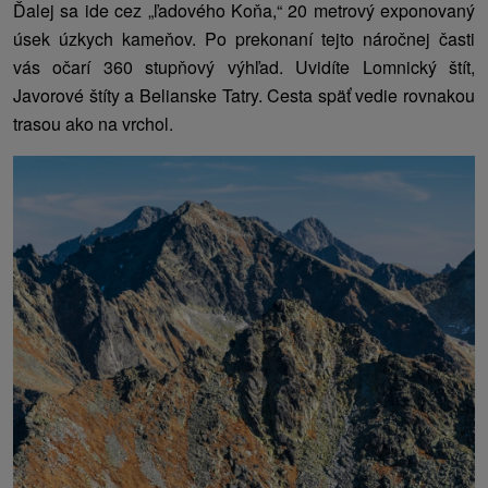
Ďalej sa ide cez „ľadového Koňa,“ 20 metrový exponovaný
úsek úzkych kameňov. Po prekonaní tejto náročnej časti
vás očarí 360 stupňový výhľad. Uvidíte Lomnický štít,
Javorové štíty a Belianske Tatry. Cesta späť vedie rovnakou
trasou ako na vrchol.