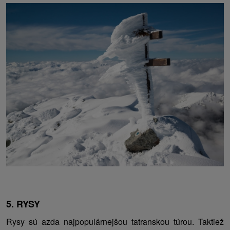
5. RYSY
Rysy sú azda najpopulárnejšou tatranskou túrou. Taktiež