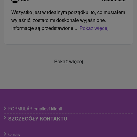
Wszystko jest w idealnym porządku, to, co musiałem
wyjaśnić, zostało mi doskonale wyjaśnione.
Informacje są przedstawione...
Pokaż więcej
Pokaż więcej
FORMULÁR emailoví klienti
SZCZEGÓŁY KONTAKTU
O nas