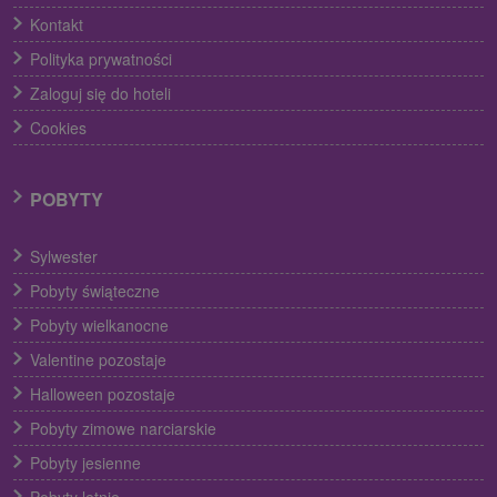
Kontakt
Polityka prywatności
Zaloguj się do hoteli
Cookies
POBYTY
Sylwester
Pobyty świąteczne
Pobyty wielkanocne
Valentine pozostaje
Halloween pozostaje
Pobyty zimowe narciarskie
Pobyty jesienne