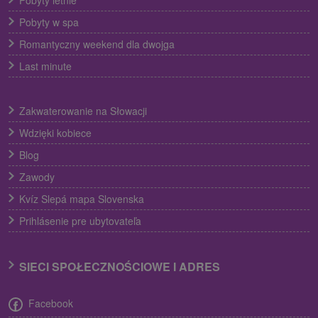
Pobyty letnie
Pobyty w spa
Romantyczny weekend dla dwojga
Last minute
Zakwaterowanie na Słowacji
Wdzięki kobiece
Blog
Zawody
Kvíz Slepá mapa Slovenska
Prihlásenie pre ubytovateľa
SIECI SPOŁECZNOŚCIOWE I ADRES
Facebook