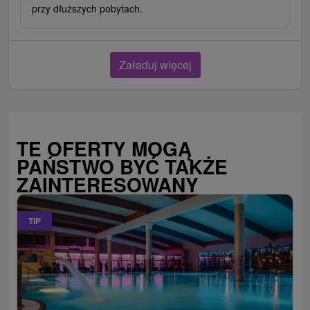
przy dłuższych pobytach.
Załaduj więcej
TE OFERTY MOGĄ
PAŃSTWO BYĆ TAKŻE
ZAINTERESOWANY
TIP