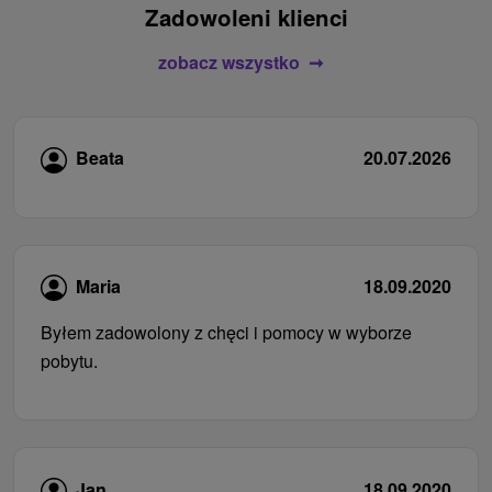
Zadowoleni klienci
zobacz wszystko
Beata
20.07.2026
Maria
18.09.2020
Byłem zadowolony z chęci i pomocy w wyborze
pobytu.
Jan
18.09.2020