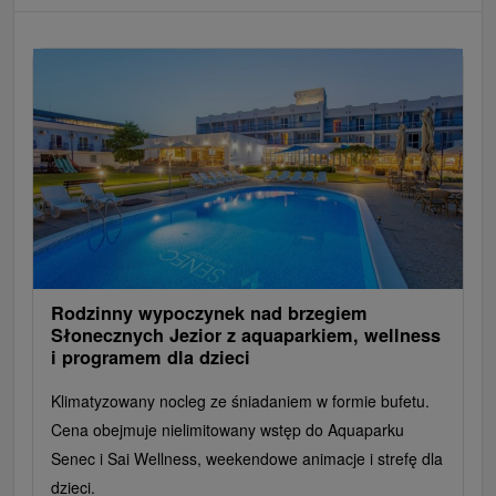
Rodzinny wypoczynek nad brzegiem
Słonecznych Jezior z aquaparkiem, wellness
i programem dla dzieci
Klimatyzowany nocleg ze śniadaniem w formie bufetu.
Cena obejmuje nielimitowany wstęp do Aquaparku
Senec i Sai Wellness, weekendowe animacje i strefę dla
dzieci.