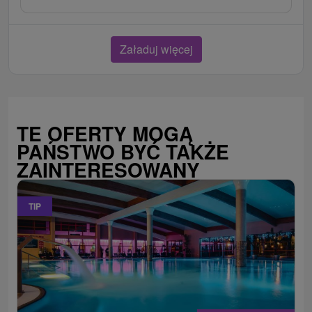
Załaduj więcej
TE OFERTY MOGĄ
PAŃSTWO BYĆ TAKŻE
ZAINTERESOWANY
TIP