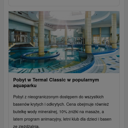
Pobyt w Termal Classic w popularnym
aquaparku
Pobyt z nieograniczonym dostępem do wszystkich
basenów krytych i odkrytych. Cena obejmuje również
butelkę wody mineralnej, 10% zniżki na masaże, a
latem program animacyjny, letni klub dla dzieci i basen
ze zjeżdżalnią.