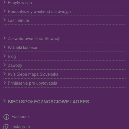
Pobyty w spa
Romantyczny weekend dla dwojga
Last minute
Zakwaterowanie na Słowacji
Wdzięki kobiece
Blog
Zawody
Kvíz Slepá mapa Slovenska
Prihlásenie pre ubytovateľa
SIECI SPOŁECZNOŚCIOWE I ADRES
Facebook
Instagram