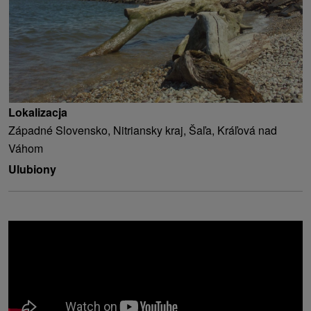
Lokalizacja
Západné Slovensko, Nitriansky kraj, Šaľa, Kráľová nad
Váhom
Ulubiony