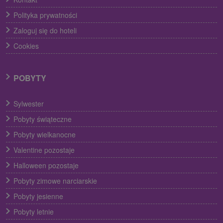
Polityka prywatności
Zaloguj się do hoteli
Cookies
POBYTY
Sylwester
Pobyty świąteczne
Pobyty wielkanocne
Valentine pozostaje
Halloween pozostaje
Pobyty zimowe narciarskie
Pobyty jesienne
Pobyty letnie