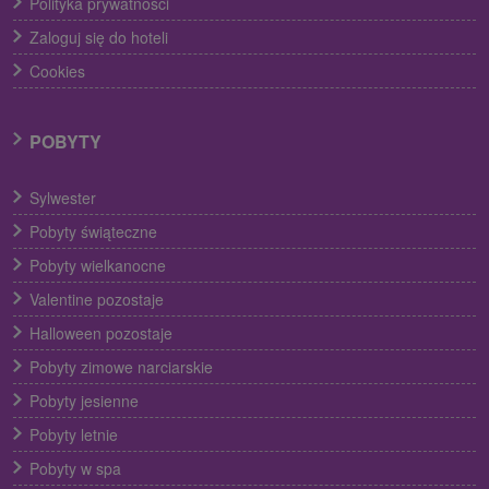
Polityka prywatności
Zaloguj się do hoteli
Cookies
POBYTY
Sylwester
Pobyty świąteczne
Pobyty wielkanocne
Valentine pozostaje
Halloween pozostaje
Pobyty zimowe narciarskie
Pobyty jesienne
Pobyty letnie
Pobyty w spa