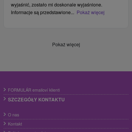
wyjaśnić, zostało mi doskonale wyjaśnione.
Informacje są przedstawione...
Pokaż więcej
Pokaż więcej
FORMULÁR emailoví klienti
SZCZEGÓŁY KONTAKTU
O nas
Kontakt