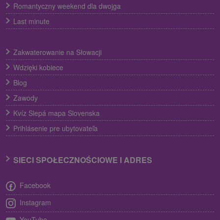
Romantyczny weekend dla dwojga
Last minute
Zakwaterowanie na Słowacji
Wdzięki kobiece
Blog
Zawody
Kvíz Slepá mapa Slovenska
Prihlásenie pre ubytovateľa
SIECI SPOŁECZNOŚCIOWE I ADRES
Facebook
Instagram
YouTube