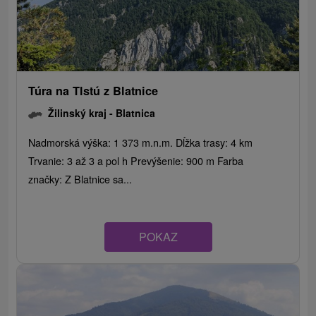
Túra na Tlstú z Blatnice
Žilinský kraj -
Blatnica
Nadmorská výška: 1 373 m.n.m. Dĺžka trasy: 4 km
Trvanie: 3 až 3 a pol h Prevýšenie: 900 m Farba
značky: Z Blatnice sa...
POKAZ