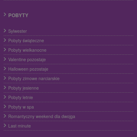
POBYTY
Sylwester
Pobyty świąteczne
Pobyty wielkanocne
Valentine pozostaje
Halloween pozostaje
Pobyty zimowe narciarskie
Pobyty jesienne
Pobyty letnie
Pobyty w spa
Romantyczny weekend dla dwojga
Last minute