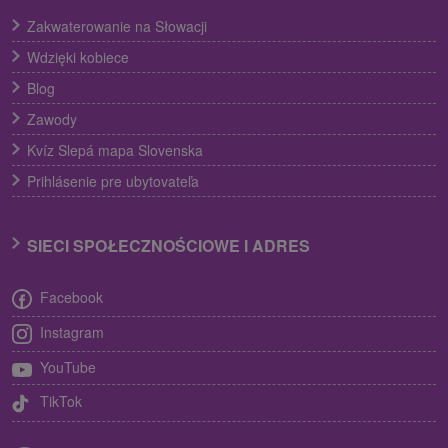
Zakwaterowanie na Słowacji
Wdzięki kobiece
Blog
Zawody
Kvíz Slepá mapa Slovenska
Prihlásenie pre ubytovateľa
SIECI SPOŁECZNOŚCIOWE I ADRES
Facebook
Instagram
YouTube
TikTok