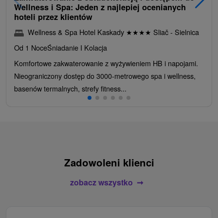
Wellness i Spa: Jeden z najlepiej ocenianych
hoteli przez klientów
Wellness & Spa Hotel Kaskady
★
★
★
★
Sliač - Sielnica
Od 1 Noce
Śniadanie I Kolacja
Komfortowe zakwaterowanie z wyżywieniem HB i napojami.
Nieograniczony dostęp do 3000-metrowego spa i wellness,
basenów termalnych, strefy fitness...
Zadowoleni klienci
zobacz wszystko