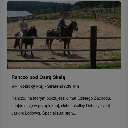
Ranczo pod Ostrą Skalą
Košický kraj -
Stratená
7.33 Km
Ranczo, na którym poczujesz klimat Dzikiego Zachodu,
znajduje się w przepięknej, cichej okolicy Dobszyńskiej
Jaskini Lodowej. Specjalizuje się w...