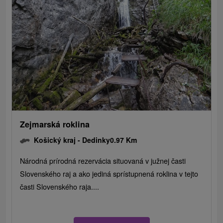
Zejmarská roklina
Košický kraj -
Dedinky
0.97 Km
Národná prírodná rezervácia situovaná v južnej časti
Slovenského raj a ako jediná sprístupnená roklina v tejto
časti Slovenského raja....