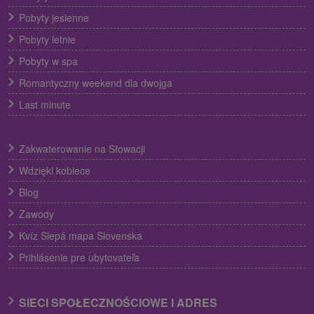
Pobyty jesienne
Pobyty letnie
Pobyty w spa
Romantyczny weekend dla dwojga
Last minute
Zakwaterowanie na Słowacji
Wdzięki kobiece
Blog
Zawody
Kvíz Slepá mapa Slovenska
Prihlásenie pre ubytovateľa
SIECI SPOŁECZNOŚCIOWE I ADRES