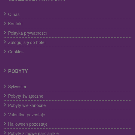
O nas
Kontakt
Polityka prywatności
Zaloguj się do hoteli
Cookies
POBYTY
Sylwester
Pobyty świąteczne
Pobyty wielkanocne
Valentine pozostaje
Halloween pozostaje
Pobyty zimowe narciarskie