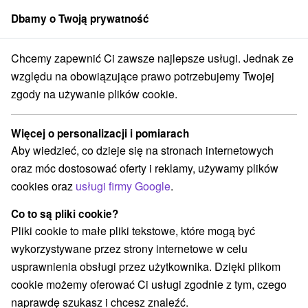
Dbamy o Twoją prywatność
członek grupy
Sorger
Chcemy zapewnić Ci zawsze najlepsze usługi. Jednak ze
a turistické chodníky
Východné Slovensko
Košický kraj
Dedinky
względu na obowiązujące prawo potrzebujemy Twojej
zgody na używanie plików cookie.
Túry a turistické chodníky Dedinky
a v okolí
Więcej o personalizacji i pomiarach
Aby wiedzieć, co dzieje się na stronach internetowych
Kategorie
oraz móc dostosować oferty i reklamy, używamy plików
cookies oraz
usługi firmy Google
.
Wszystkie kategorie
Jeziora, jeziora, zbiorniki wodne
(1)
Co to są pliki cookie?
Atrakcje turystyczne
Túry a turistické chodníky
(1)
(2)
Pliki cookie to małe pliki tekstowe, które mogą być
wykorzystywane przez strony internetowe w celu
usprawnienia obsługi przez użytkownika. Dzięki plikom
cookie możemy oferować Ci usługi zgodnie z tym, czego
naprawdę szukasz i chcesz znaleźć.