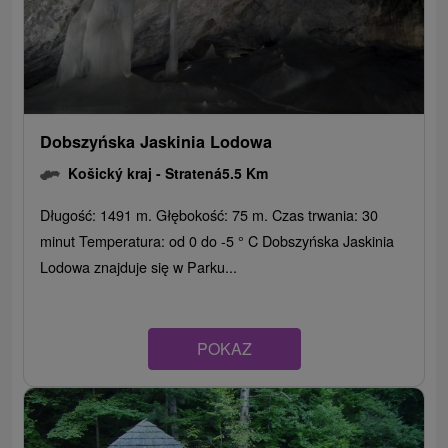
Dobszyńska Jaskinia Lodowa
Košický kraj -
Stratená
5.5 Km
Długość: 1491 m. Głębokość: 75 m. Czas trwania: 30
minut Temperatura: od 0 do -5 ° C Dobszyńska Jaskinia
Lodowa znajduje się w Parku...
POKAZ