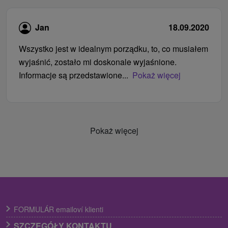
Jan
18.09.2020
Wszystko jest w idealnym porządku, to, co musiałem
wyjaśnić, zostało mi doskonale wyjaśnione.
Informacje są przedstawione...
Pokaż więcej
Pokaż więcej
FORMULÁR emailoví klienti
SZCZEGÓŁY KONTAKTU