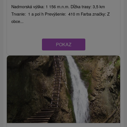
Nadmorská výška: 1 156 m.n.m. Dĺžka trasy: 3,5 km
Trvanie: 1 a pol h Prevýšenie: 410 m Farba značky: Z
obce...
POKAZ