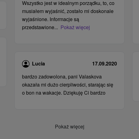
Wszystko jest w idealnym porządku, to, co
musiałem wyjaśnić, zostało mi doskonale
wyjaśnione. Informacje są
przedstawione...
Pokaż więcej
Lucia
17.09.2020
bardzo zadowolona, ​​pani Valaskova
okazała mi dużo cierpliwości, starając się
o bon na wakacje. Dziękuję Ci bardzo
Pokaż więcej