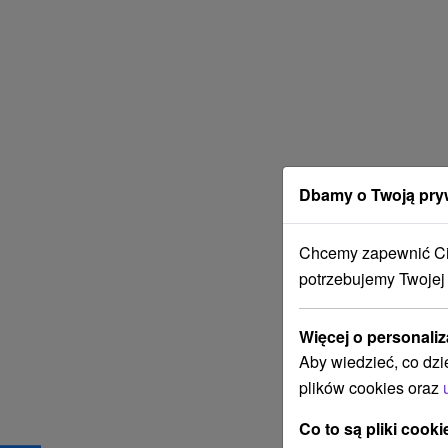
Dbamy o Twoją pry
Chcemy zapewnić Ci 
potrzebujemy Twojej
Więcej o personaliz
Aby wiedzieć, co dzi
plików cookies oraz
Co to są pliki cooki