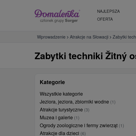
NAJLEPSZA
OFERTA
członek grupy
Sorger
Wprowadzenie
Atrakcje na Słowacji
Zabytki tech
Zabytki techniki Žitný o
Kategorie
Wszystkie kategorie
Jeziora, jeziora, zbiorniki wodne
(1)
Atrakcje turystyczne
(3)
Muzea i galerie
(1)
Ogrody zoologiczne i fermy zwierząt
(1)
Atrakcje dla dzieci
(6)