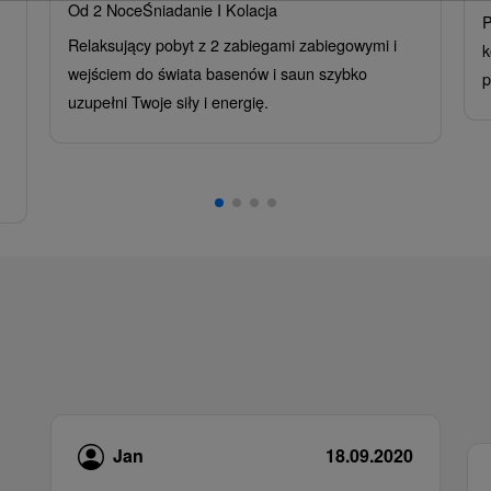
Od 2 Noce
Śniadanie I Kolacja
P
Relaksujący pobyt z 2 zabiegami zabiegowymi i
k
wejściem do świata basenów i saun szybko
p
uzupełni Twoje siły i energię.
Jan
18.09.2020