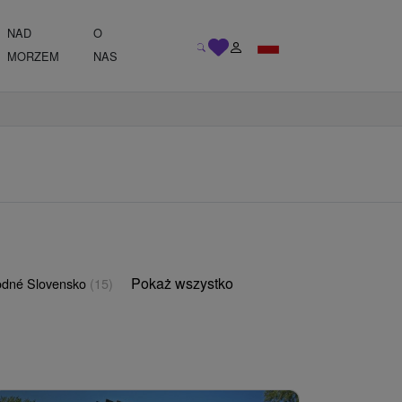
NAD
O
MORZEM
NAS
Pokaż wszystko
odné Slovensko
(15)