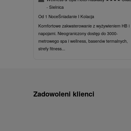
- Sielnica
Od 1 Noce
Śniadanie I Kolacja
Komfortowe zakwaterowanie z wyżywieniem HB i
napojami. Nieograniczony dostęp do 3000-
metrowego spa i wellness, basenów termalnych,
strefy fitness...
Zadowoleni klienci