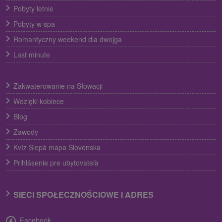
Pobyty letnie
Pobyty w spa
Romantyczny weekend dla dwojga
Last minute
Zakwaterowanie na Słowacji
Wdzięki kobiece
Blog
Zawody
Kvíz Slepá mapa Slovenska
Prihlásenie pre ubytovateľa
SIECI SPOŁECZNOŚCIOWE I ADRES
Facebook