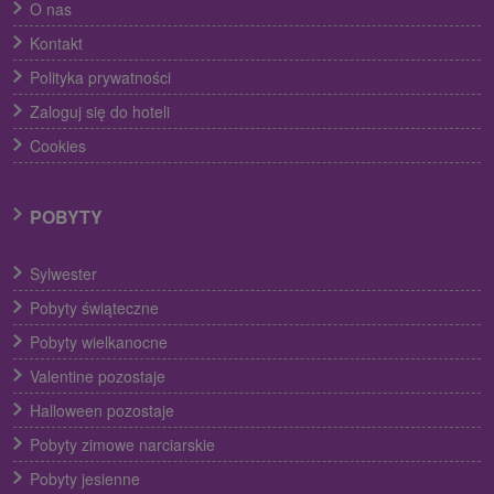
O nas
Kontakt
Polityka prywatności
Zaloguj się do hoteli
Cookies
POBYTY
Sylwester
Pobyty świąteczne
Pobyty wielkanocne
Valentine pozostaje
Halloween pozostaje
Pobyty zimowe narciarskie
Pobyty jesienne