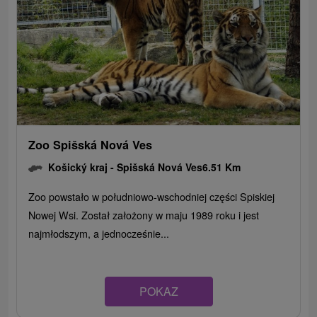
Zoo Spišská Nová Ves
Košický kraj -
Spišská Nová Ves
6.51 Km
Zoo powstało w południowo-wschodniej części Spiskiej
Nowej Wsi. Został założony w maju 1989 roku i jest
najmłodszym, a jednocześnie...
POKAZ