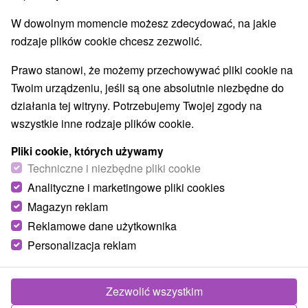
W dowolnym momencie możesz zdecydować, na jakie
rodzaje plików cookie chcesz zezwolić.
Vrch Volovec Západné Tatry
Prawo stanowi, że możemy przechowywać pliki cookie na
Žilinský kraj -
Jamník
Twoim urządzeniu, jeśli są one absolutnie niezbędne do
działania tej witryny. Potrzebujemy Twojej zgody na
wszystkie inne rodzaje plików cookie.
Pliki cookie, których używamy
Techniczne i niezbędne pliki cookie
POKAZ
Analityczne i marketingowe pliki cookies
Magazyn reklam
Reklamowe dane użytkownika
Personalizacja reklam
Zezwolić wszystkim