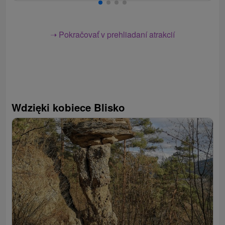
➝ Pokračovať v prehliadaní atrakcií
Wdzięki kobiece Blisko