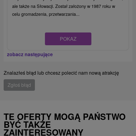
ale także na Słowacji. Został założony w 1987 roku w
celu gromadzenia, przetwarzania...
POKAZ
zobacz następujące
Znalazłeś błąd lub chcesz polecić nam nową atrakcję
Zgłoś błąd
TE OFERTY MOGĄ PAŃSTWO
BYĆ TAKŻE
ZAINTERESOWANY