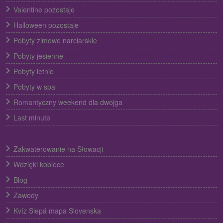
Valentine pozostaje
Halloween pozostaje
Pobyty zimowe narciarskie
Pobyty jesienne
Pobyty letnie
Pobyty w spa
Romantyczny weekend dla dwojga
Last minute
Zakwaterowanie na Słowacji
Wdzięki kobiece
Blog
Zawody
Kvíz Slepá mapa Slovenska