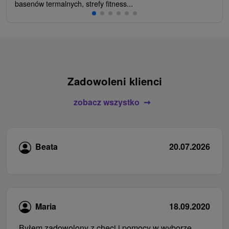
basenów termalnych, strefy fitness...
Zadowoleni klienci
zobacz wszystko
Beata
20.07.2026
Maria
18.09.2020
Byłem zadowolony z chęci i pomocy w wyborze