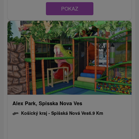
POKAZ
Alex Park, Spisska Nova Ves
Košický kraj -
Spišská Nová Ves
6.9 Km