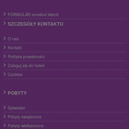
FORMULÁR emailoví klienti
SZCZEGÓŁY KONTAKTU
O nas
Kontakt
Polityka prywatności
Zaloguj się do hoteli
Cookies
POBYTY
Sylwester
Pobyty świąteczne
Pobyty wielkanocne