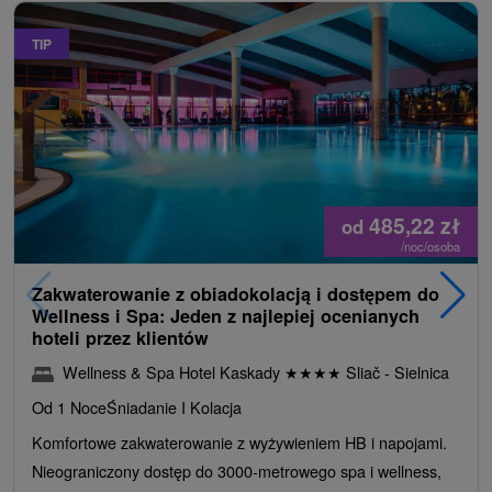
TIP
485,22
zł
od
/noc/osoba
Zakwaterowanie z obiadokolacją i dostępem do
Wellness i Spa: Jeden z najlepiej ocenianych
hoteli przez klientów
Wellness & Spa Hotel Kaskady
★
★
★
★
Sliač - Sielnica
Od 1 Noce
Śniadanie I Kolacja
Komfortowe zakwaterowanie z wyżywieniem HB i napojami.
Nieograniczony dostęp do 3000-metrowego spa i wellness,