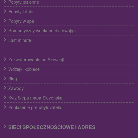
Pobyty jesienne
Pobyty letnie
Pobyty w spa
Romantyczny weekend dla dwojga
Last minute
Zakwaterowanie na Słowacji
Wdzięki kobiece
Blog
Zawody
Kvíz Slepá mapa Slovenska
Prihlásenie pre ubytovateľa
SIECI SPOŁECZNOŚCIOWE I ADRES