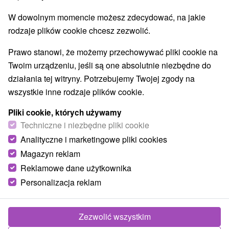
Túry a turistické chodníky
(4)
W dowolnym momencie możesz zdecydować, na jakie
rodzaje plików cookie chcesz zezwolić.
Wsie i miasta
Prawo stanowi, że możemy przechowywać pliki cookie na
Ružomberok
(2)
Twoim urządzeniu, jeśli są one absolutnie niezbędne do
działania tej witryny. Potrzebujemy Twojej zgody na
wszystkie inne rodzaje plików cookie.
Pliki cookie, których używamy
Techniczne i niezbędne pliki cookie
Analityczne i marketingowe pliki cookies
Magazyn reklam
Reklamowe dane użytkownika
Personalizacja reklam
Sztuczna ściana wspinaczkowa Ružomberok
Zezwolić wszystkim
HK IAMES