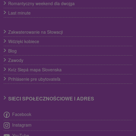
Romantyczny weekend dla dwojga
Last minute
Zakwaterowanie na Słowacji
Wdzięki kobiece
Blog
Zawody
Kvíz Slepá mapa Slovenska
Prihlásenie pre ubytovateľa
SIECI SPOŁECZNOŚCIOWE I ADRES
Facebook
Instagram
YouTube