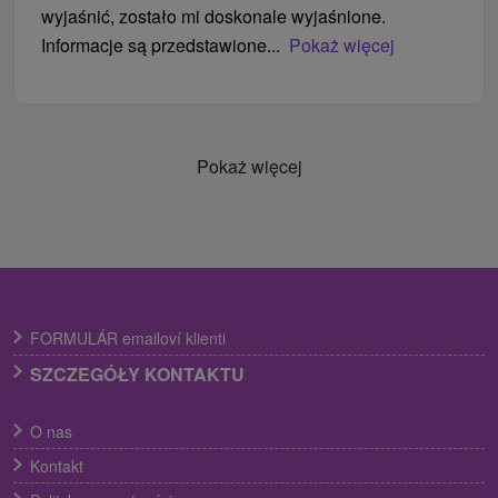
wyjaśnić, zostało mi doskonale wyjaśnione.
Informacje są przedstawione...
Pokaż więcej
Pokaż więcej
FORMULÁR emailoví klienti
SZCZEGÓŁY KONTAKTU
O nas
Kontakt