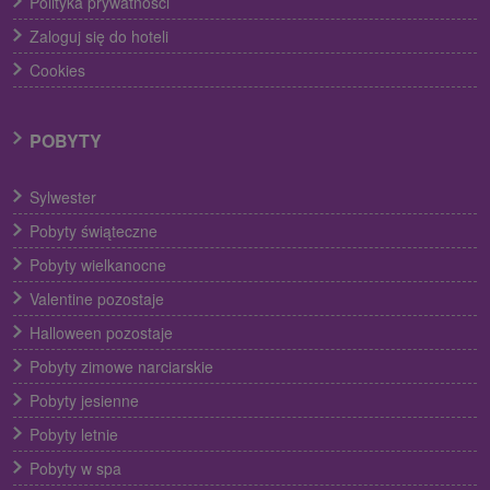
Polityka prywatności
Zaloguj się do hoteli
Cookies
POBYTY
Sylwester
Pobyty świąteczne
Pobyty wielkanocne
Valentine pozostaje
Halloween pozostaje
Pobyty zimowe narciarskie
Pobyty jesienne
Pobyty letnie
Pobyty w spa