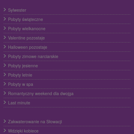
Sylwester
Pobyty świąteczne
Pobyty wielkanocne
Valentine pozostaje
Halloween pozostaje
Pobyty zimowe narciarskie
Pobyty jesienne
Pobyty letnie
Pobyty w spa
Romantyczny weekend dla dwojga
Last minute
Zakwaterowanie na Słowacji
Wdzięki kobiece