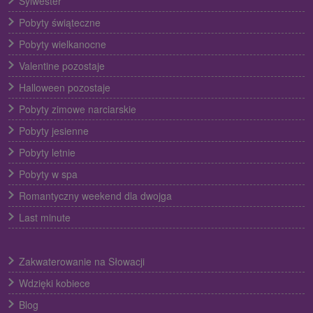
Sylwester
Pobyty świąteczne
Pobyty wielkanocne
Valentine pozostaje
Halloween pozostaje
Pobyty zimowe narciarskie
Pobyty jesienne
Pobyty letnie
Pobyty w spa
Romantyczny weekend dla dwojga
Last minute
Zakwaterowanie na Słowacji
Wdzięki kobiece
Blog