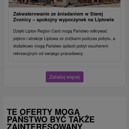
Zakwaterowanie ze śniadaniem w Starej
Zvonicy – ​​spokojny wypoczynek na Liptowie
Dzięki Liptov Region Card mogą Państwo odkrywać
piękno i atrakcje Liptowa ze zniżkami podczas pobytu, a
dodatkowo mogą Państwo opłacić pobyt voucherem
rekreacyjnym od swojego pracodawcy.
Załaduj więcej
TE OFERTY MOGĄ
PAŃSTWO BYĆ TAKŻE
ZAINTERESOWANY