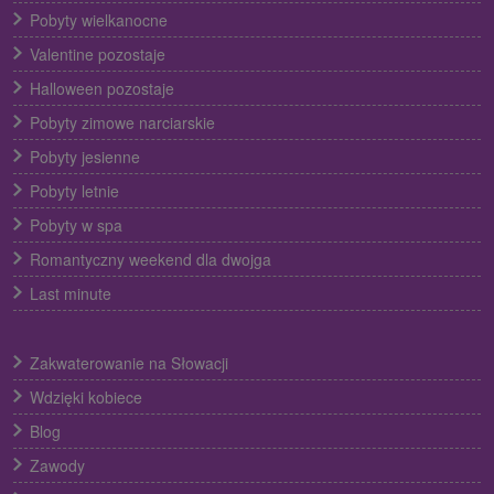
Pobyty wielkanocne
Valentine pozostaje
Halloween pozostaje
Pobyty zimowe narciarskie
Pobyty jesienne
Pobyty letnie
Pobyty w spa
Romantyczny weekend dla dwojga
Last minute
Zakwaterowanie na Słowacji
Wdzięki kobiece
Blog
Zawody