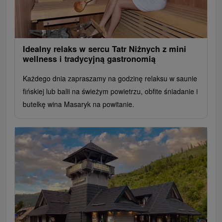
Idealny relaks w sercu Tatr Niżnych z mini
wellness i tradycyjną gastronomią
Każdego dnia zapraszamy na godzinę relaksu w saunie
fińskiej lub balii na świeżym powietrzu, obfite śniadanie i
butelkę wina Masaryk na powitanie.